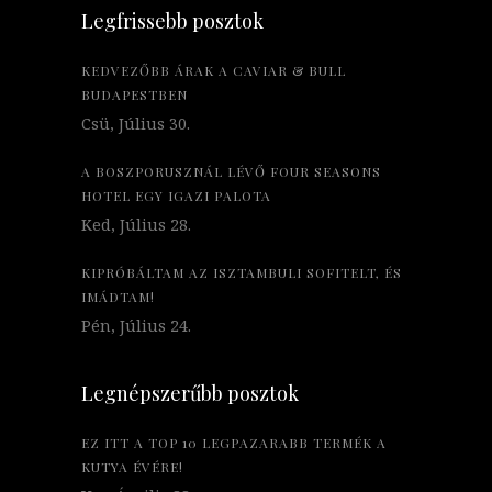
Legfrissebb posztok
KEDVEZŐBB ÁRAK A CAVIAR & BULL
BUDAPESTBEN
Csü, Július 30.
A BOSZPORUSZNÁL LÉVŐ FOUR SEASONS
HOTEL EGY IGAZI PALOTA
Ked, Július 28.
KIPRÓBÁLTAM AZ ISZTAMBULI SOFITELT, ÉS
IMÁDTAM!
Pén, Július 24.
Legnépszerűbb posztok
EZ ITT A TOP 10 LEGPAZARABB TERMÉK A
KUTYA ÉVÉRE!