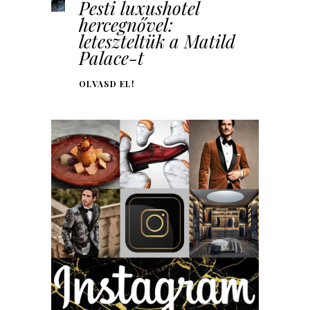
Pesti luxushotel
hercegnővel:
leteszteltük a Matild
Palace-t
OLVASD EL!