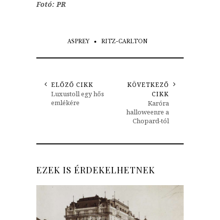
Fotó: PR
ASPREY
RITZ-CARLTON
ELŐZŐ CIKK
KÖVETKEZŐ
Luxustoll egy hős
CIKK
emlékére
Karóra
halloweenre a
Chopard-tól
EZEK IS ÉRDEKELHETNEK