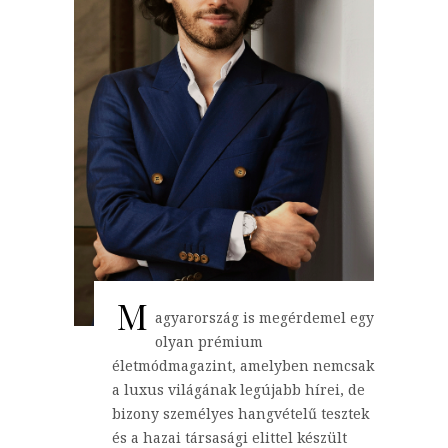
M
agyarország is megérdemel egy
olyan prémium
életmódmagazint, amelyben nemcsak
a luxus világának legújabb hírei, de
bizony személyes hangvételű tesztek
és a hazai társasági elittel készült