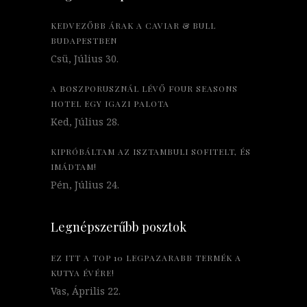
KEDVEZŐBB ÁRAK A CAVIAR & BULL
BUDAPESTBEN
Csü, Július 30.
A BOSZPORUSZNÁL LÉVŐ FOUR SEASONS
HOTEL EGY IGAZI PALOTA
Ked, Július 28.
KIPRÓBÁLTAM AZ ISZTAMBULI SOFITELT, ÉS
IMÁDTAM!
Pén, Július 24.
Legnépszerűbb posztok
EZ ITT A TOP 10 LEGPAZARABB TERMÉK A
KUTYA ÉVÉRE!
Vas, Április 22.