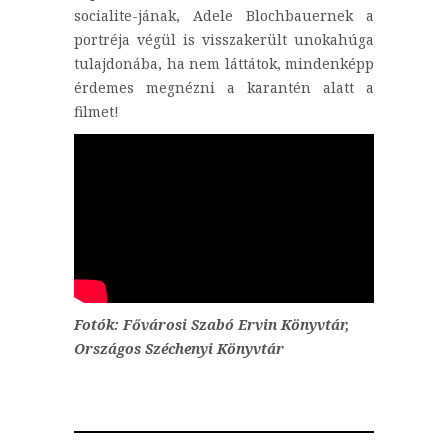
socialite-jának, Adele Blochbauernek a
portréja végül is visszakerült unokahúga
tulajdonába, ha nem láttátok, mindenképp
érdemes megnézni a karantén alatt a
filmet!
Fotók: Fővárosi Szabó Ervin Könyvtár,
Országos Széchenyi Könyvtár