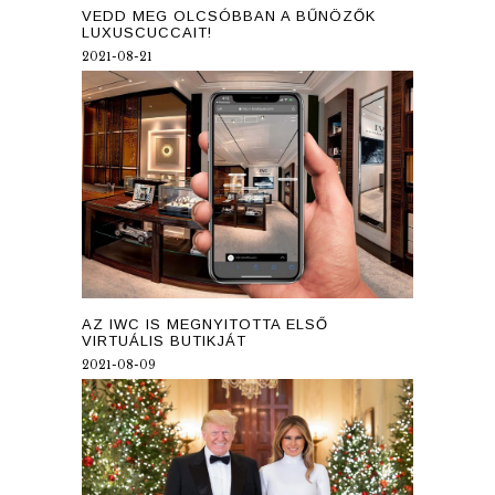
VEDD MEG OLCSÓBBAN A BŰNÖZŐK
LUXUSCUCCAIT!
2021-08-21
AZ IWC IS MEGNYITOTTA ELSŐ
VIRTUÁLIS BUTIKJÁT
2021-08-09