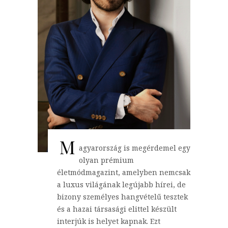
M
agyarország is megérdemel egy
olyan prémium
életmódmagazint, amelyben nemcsak
a luxus világának legújabb hírei, de
bizony személyes hangvételű tesztek
és a hazai társasági elittel készült
interjúk is helyet kapnak. Ezt