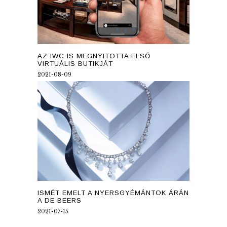
AZ IWC IS MEGNYITOTTA ELSŐ
VIRTUÁLIS BUTIKJÁT
2021-08-09
ISMÉT EMELT A NYERSGYÉMÁNTOK ÁRÁN
A DE BEERS
2021-07-15