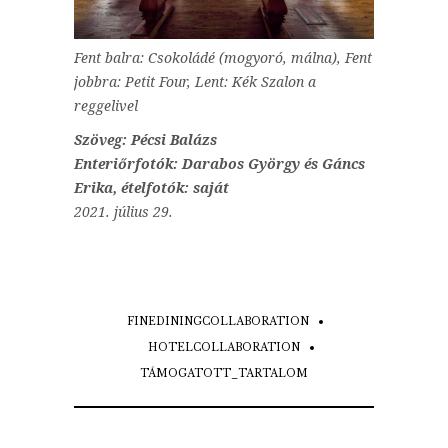
Fent balra: Csokoládé (mogyoró, málna), Fent
jobbra: Petit Four, Lent: Kék Szalon a
reggelivel
Szöveg: Pécsi Balázs
Enteriőrfotók: Darabos György és Gáncs
Erika, ételfotók: saját
2021. július 29.
FINEDININGCOLLABORATION
HOTELCOLLABORATION
TÁMOGATOTT_TARTALOM