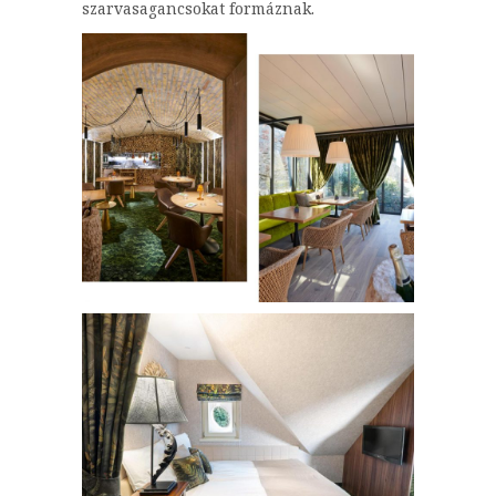
szarvasagancsokat formáznak.