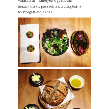
választani – amelyek ugyancsak
maximálisan passzolnak ízvilágban a
felszolgált ételekhez.