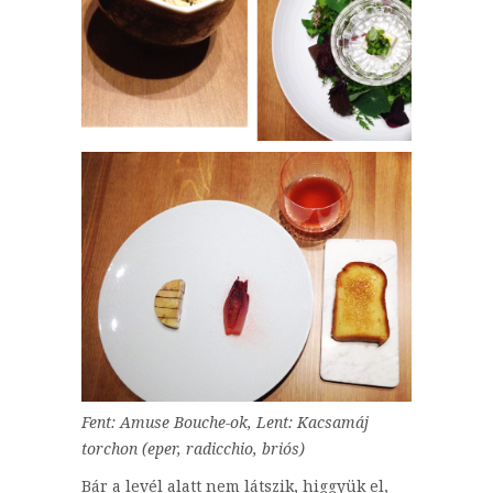
Fent: Amuse Bouche-ok, Lent: Kacsamáj
torchon (eper, radicchio, briós)
Bár a levél alatt nem látszik, higgyük el,