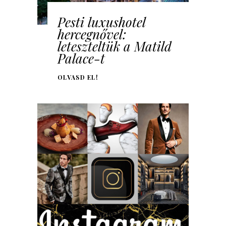
Pesti luxushotel
hercegnővel:
leteszteltük a Matild
Palace-t
OLVASD EL!