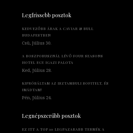
Legfrissebb posztok
KEDVEZŐBB ÁRAK A CAVIAR & BULL
BUDAPESTBEN
Csü, Július 30.
A BOSZPORUSZNÁL LÉVŐ FOUR SEASONS
HOTEL EGY IGAZI PALOTA
Ked, Július 28.
KIPRÓBÁLTAM AZ ISZTAMBULI SOFITELT, ÉS
IMÁDTAM!
Pén, Július 24.
Legnépszerűbb posztok
EZ ITT A TOP 10 LEGPAZARABB TERMÉK A