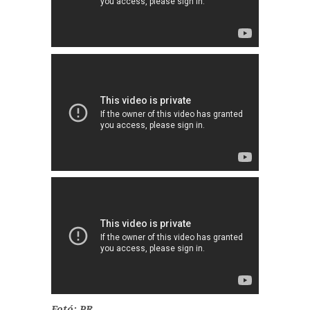
Fotó: PR