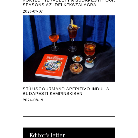
KOKTÉLT TERVEZETT A BUDAPESTI FOUR
SEASONS AZ IDEI KÉKSZALAGRA
2025-07-07
STÍLUSGOURMAND APERITIVO INDUL A
BUDAPESTI KEMPINSKIBEN
2024-08-19
Editor’s letter