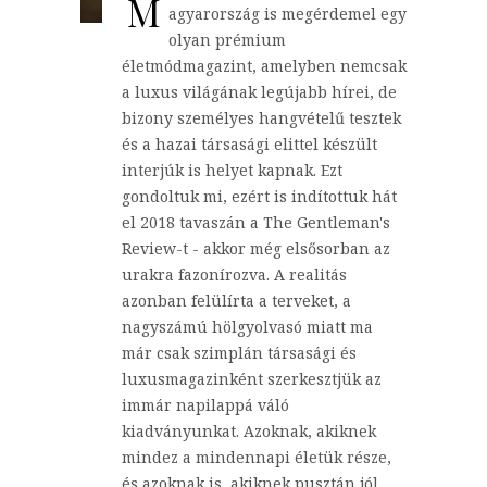
M
agyarország is megérdemel egy
olyan prémium
életmódmagazint, amelyben nemcsak
a luxus világának legújabb hírei, de
bizony személyes hangvételű tesztek
és a hazai társasági elittel készült
interjúk is helyet kapnak. Ezt
gondoltuk mi, ezért is indítottuk hát
el 2018 tavaszán a The Gentleman's
Review-t - akkor még elsősorban az
urakra fazonírozva. A realitás
azonban felülírta a terveket, a
nagyszámú hölgyolvasó miatt ma
már csak szimplán társasági és
luxusmagazinként szerkesztjük az
immár napilappá váló
kiadványunkat. Azoknak, akiknek
mindez a mindennapi életük része,
és azoknak is, akiknek pusztán jól