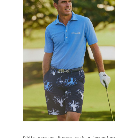
Eddig egyszer fogtam csak a kezemben