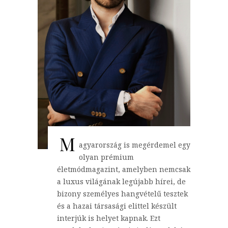
M
agyarország is megérdemel egy
olyan prémium
életmódmagazint, amelyben nemcsak
a luxus világának legújabb hírei, de
bizony személyes hangvételű tesztek
és a hazai társasági elittel készült
interjúk is helyet kapnak. Ezt