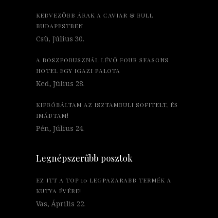
KEDVEZŐBB ÁRAK A CAVIAR & BULL
BUDAPESTBEN
Csü, Július 30.
A BOSZPORUSZNÁL LÉVŐ FOUR SEASONS
HOTEL EGY IGAZI PALOTA
Ked, Július 28.
KIPRÓBÁLTAM AZ ISZTAMBULI SOFITELT, ÉS
IMÁDTAM!
Pén, Július 24.
Legnépszerűbb posztok
EZ ITT A TOP 10 LEGPAZARABB TERMÉK A
KUTYA ÉVÉRE!
Vas, Április 22.