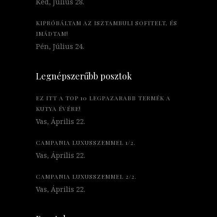
Ked, Július 28.
KIPRÓBÁLTAM AZ ISZTAMBULI SOFITELT, ÉS
IMÁDTAM!
Pén, Július 24.
Legnépszerűbb posztok
EZ ITT A TOP 10 LEGPAZARABB TERMÉK A
KUTYA ÉVÉRE!
Vas, Április 22.
CAMPANIA LUXUSSZEMMEL 1/2.
Vas, Április 22.
CAMPANIA LUXUSSZEMMEL 2/2.
Vas, Április 22.