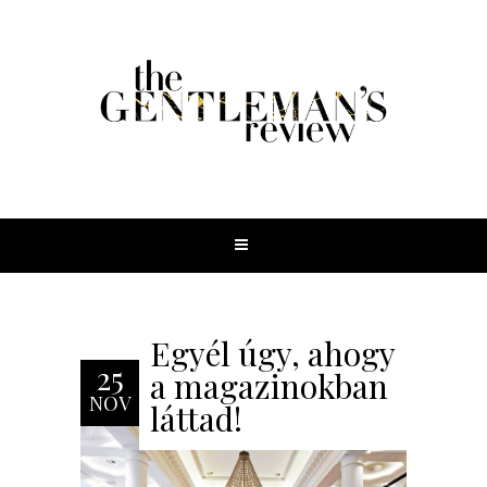
Egyél úgy, ahogy
25
a magazinokban
NOV
láttad!