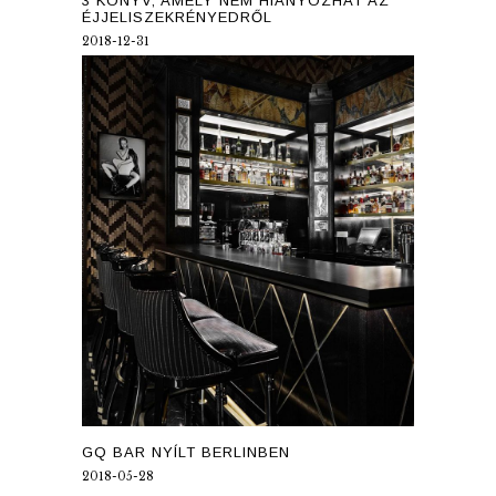
3 KÖNYV, AMELY NEM HIÁNYOZHAT AZ
ÉJJELISZEKRÉNYEDRŐL
2018-12-31
GQ BAR NYÍLT BERLINBEN
2018-05-28