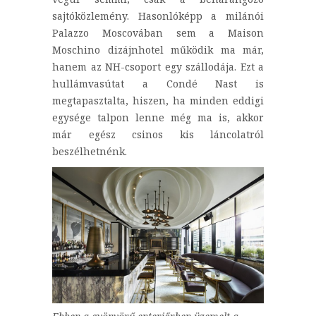
sajtóközlemény. Hasonlóképp a milánói
Palazzo Moscovában sem a Maison
Moschino dizájnhotel működik ma már,
hanem az NH-csoport egy szállodája. Ezt a
hullámvasútat a Condé Nast is
megtapasztalta, hiszen, ha minden eddigi
egysége talpon lenne még ma is, akkor
már egész csinos kis láncolatról
beszélhetnénk.