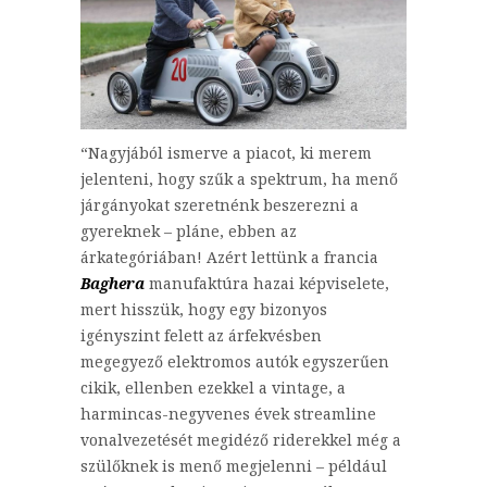
“Nagyjából ismerve a piacot, ki merem
jelenteni, hogy szűk a spektrum, ha menő
járgányokat szeretnénk beszerezni a
gyereknek – pláne, ebben az
árkategóriában! Azért lettünk a francia
Baghera
manufaktúra hazai képviselete,
mert hisszük, hogy egy bizonyos
igényszint felett az árfekvésben
megegyező elektromos autók egyszerűen
cikik, ellenben ezekkel a vintage, a
harmincas-negyvenes évek streamline
vonalvezetését megidéző riderekkel még a
szülőknek is menő megjelenni – például