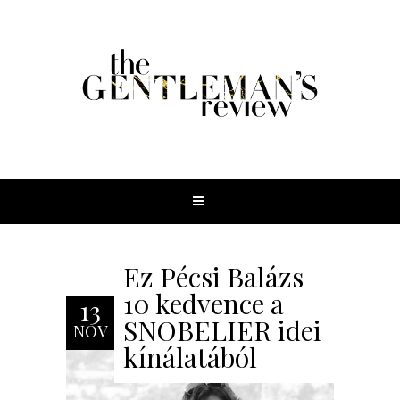
Ez Pécsi Balázs
10 kedvence a
13
SNOBELIER idei
NOV
kínálatából