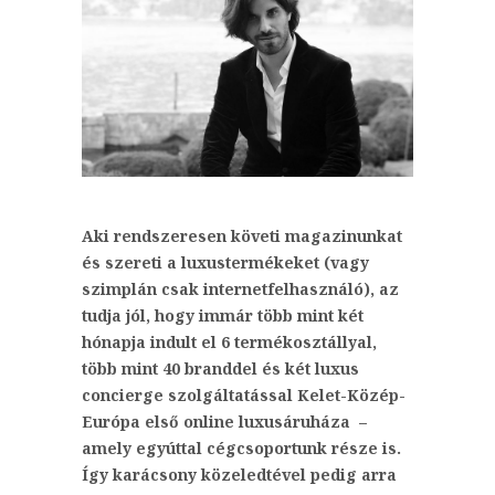
Aki rendszeresen követi magazinunkat
és szereti a luxustermékeket (vagy
szimplán csak internetfelhasználó), az
tudja jól, hogy immár több mint két
hónapja indult el 6 termékosztállyal,
több mint 40 branddel és két luxus
concierge szolgáltatással Kelet-Közép-
Európa első online luxusáruháza –
amely egyúttal cégcsoportunk része is.
Így karácsony közeledtével pedig arra