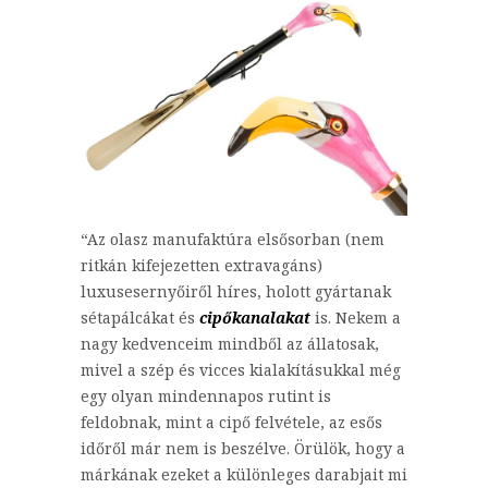
“Az olasz manufaktúra elsősorban (nem
ritkán kifejezetten extravagáns)
luxusesernyőiről híres, holott gyártanak
sétapálcákat és
cipőkanalakat
is. Nekem a
nagy kedvenceim mindből az állatosak,
mivel a szép és vicces kialakításukkal még
egy olyan mindennapos rutint is
feldobnak, mint a cipő felvétele, az esős
időről már nem is beszélve. Örülök, hogy a
márkának ezeket a különleges darabjait mi