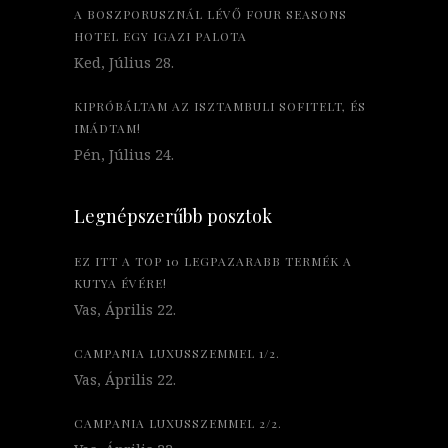
A BOSZPORUSZNÁL LÉVŐ FOUR SEASONS
HOTEL EGY IGAZI PALOTA
Ked, Július 28.
KIPRÓBÁLTAM AZ ISZTAMBULI SOFITELT, ÉS
IMÁDTAM!
Pén, Július 24.
Legnépszerűbb posztok
EZ ITT A TOP 10 LEGPAZARABB TERMÉK A
KUTYA ÉVÉRE!
Vas, Április 22.
CAMPANIA LUXUSSZEMMEL 1/2.
Vas, Április 22.
CAMPANIA LUXUSSZEMMEL 2/2.