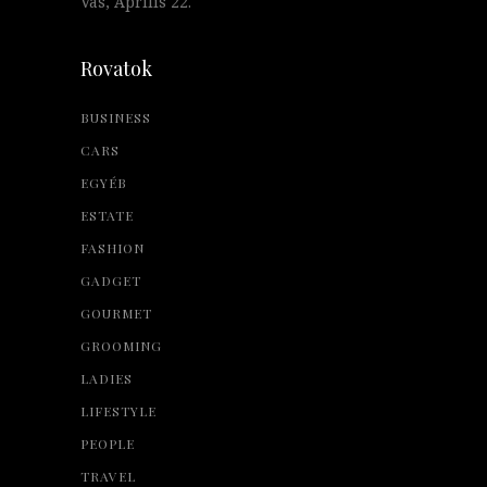
Vas, Április 22.
Rovatok
BUSINESS
CARS
EGYÉB
ESTATE
FASHION
GADGET
GOURMET
GROOMING
LADIES
LIFESTYLE
PEOPLE
TRAVEL