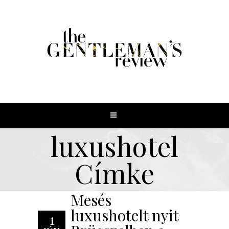
luxushotel
Címke
Mesés
luxushotelt nyit
1