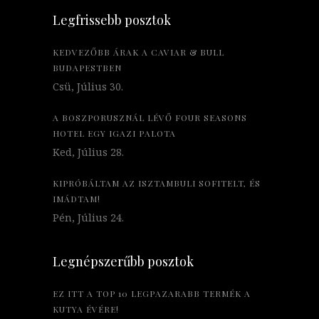
Legfrissebb posztok
KEDVEZŐBB ÁRAK A CAVIAR & BULL
BUDAPESTBEN
Csü, Július 30.
A BOSZPORUSZNÁL LÉVŐ FOUR SEASONS
HOTEL EGY IGAZI PALOTA
Ked, Július 28.
KIPRÓBÁLTAM AZ ISZTAMBULI SOFITELT, ÉS
IMÁDTAM!
Pén, Július 24.
Legnépszerűbb posztok
EZ ITT A TOP 10 LEGPAZARABB TERMÉK A
KUTYA ÉVÉRE!