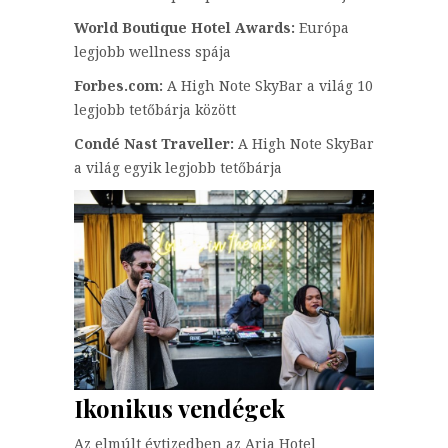
World Boutique Hotel Awards:
Európa
legjobb wellness spája
Forbes.com:
A High Note SkyBar a világ 10
legjobb tetőbárja között
Condé Nast Traveller:
A High Note SkyBar
a világ egyik legjobb tetőbárja
Ikonikus vendégek
Az elmúlt évtizedben az Aria Hotel