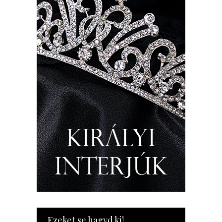
Ezeket se hagyd ki!