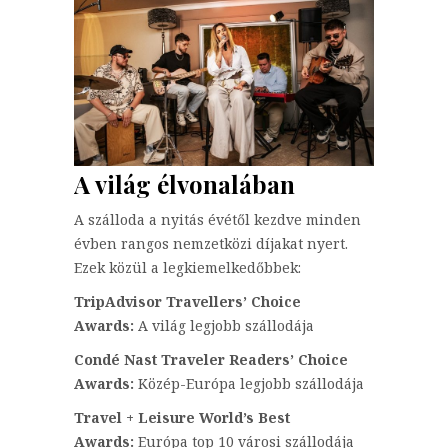
A világ élvonalában
A szálloda a nyitás évétől kezdve minden
évben rangos nemzetközi díjakat nyert.
Ezek közül a legkiemelkedőbbek:
TripAdvisor Travellers’ Choice
Awards:
A világ legjobb szállodája
Condé Nast Traveler Readers’ Choice
Awards:
Közép-Európa legjobb szállodája
Travel + Leisure World’s Best
Awards:
Európa top 10 városi szállodája