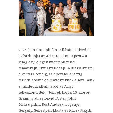
2025-ben ünnepli fennállásának tizedik
évfordulóját az Aria Hotel Budapest – a
világ egyik legelismertebb zenei
tematikájú luxusszállodája. A klasszikustól
a kortárs zenéig, az operától a jazzig
terjedt azoknak a művészeknek a sora, akik
a jubileum alkalmából az Ariát
felköszöntötték – többek közt a 16-szoros
Grammy-díjas David Foster, John
McLaughlin, Rost Andrea, Bogányi
Gergely, Sebestyén Márta és Rúzsa Magdi.