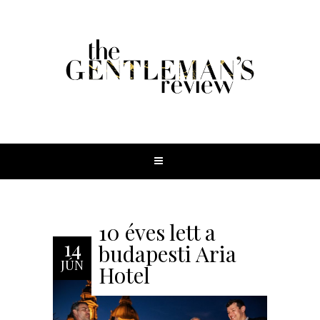
10 éves lett a
14
budapesti Aria
JÚN
Hotel