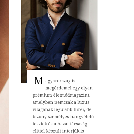
M
agyarország is
megérdemel egy olyan
prémium életmódmagazint,
amelyben nemcsak a luxus
világának legújabb hírei, de
bizony személyes hangvételű
tesztek és a hazai társasági
elittel készült interjúk is