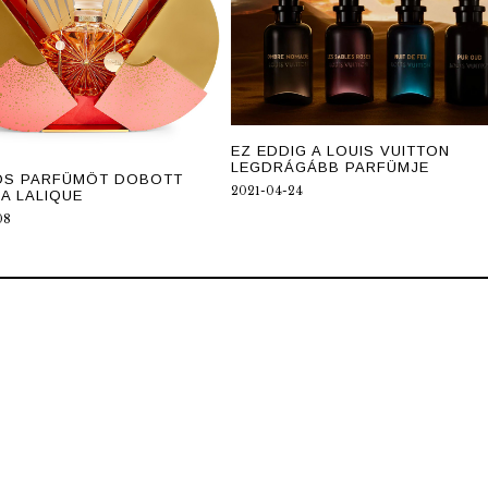
EZ EDDIG A LOUIS VUITTON
LEGDRÁGÁBB PARFÜMJE
IÓS PARFÜMÖT DOBOTT
2021-04-24
 A LALIQUE
08