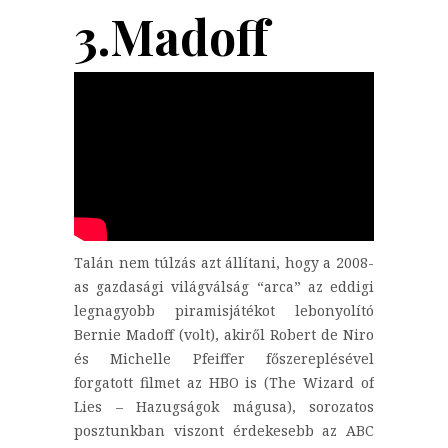
3.Madoff
Talán nem túlzás azt állítani, hogy a 2008-
as gazdasági világválság “arca” az eddigi
legnagyobb piramisjátékot lebonyolító
Bernie Madoff (volt), akiről Robert de Niro
és Michelle Pfeiffer főszereplésével
forgatott filmet az HBO is (The Wizard of
Lies – Hazugságok mágusa), sorozatos
posztunkban viszont érdekesebb az ABC