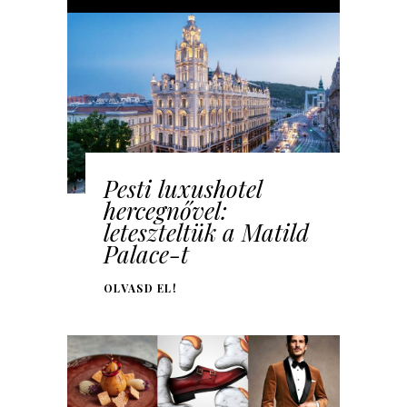
Pesti luxushotel
hercegnővel:
leteszteltük a Matild
Palace-t
OLVASD EL!