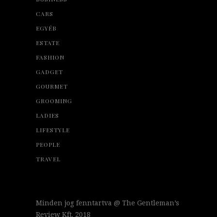
CARS
EGYÉB
ESTATE
FASHION
GADGET
GOURMET
GROOMING
LADIES
LIFESTYLE
PEOPLE
TRAVEL
Minden jog fenntartva @ The Gentleman’s
Review Kft. 2018