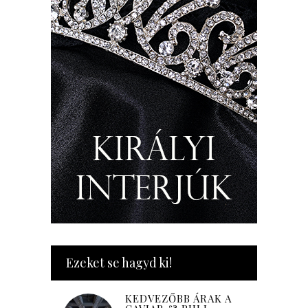
Ezeket se hagyd ki!
KEDVEZŐBB ÁRAK A