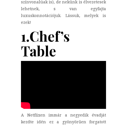
színvonalúak is), de nekünk is élvezetesek
lehetnek, s van egyfajta
luxuskonnotációjuk. Lássuk, melyek is
ezek!
1.Chef’s
Table
A Netflixen immár a negyedik évadját
kezdte idén ez a gyönyörűen forgatott