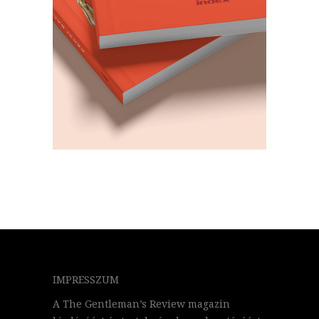
IMPRESSZUM
A The Gentleman’s Review magazin