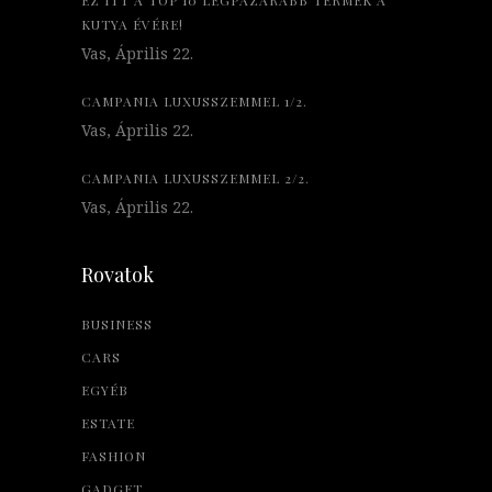
EZ ITT A TOP 10 LEGPAZARABB TERMÉK A
KUTYA ÉVÉRE!
Vas, Április 22.
CAMPANIA LUXUSSZEMMEL 1/2.
Vas, Április 22.
CAMPANIA LUXUSSZEMMEL 2/2.
Vas, Április 22.
Rovatok
BUSINESS
CARS
EGYÉB
ESTATE
FASHION
GADGET