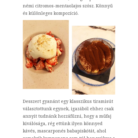
némi citromos-mentaolajos szósz. Könnyű
és különleges kompozíció.
Desszert gyanánt egy klasszikus tiramisút
választottunk egynek, igazából ehhez csak
annyit tudnánk hozzáfűzni, hogy a műfaj
kiválósága, rég ettünk ilyen könnyed
kávés, mascarponés babapiskótát, ahol