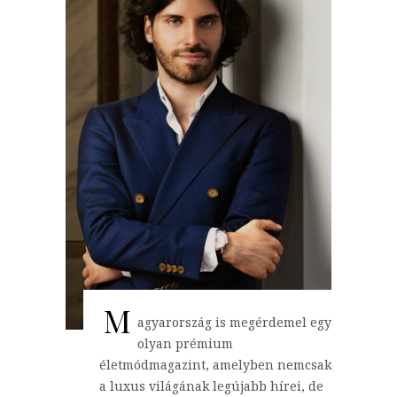
M
agyarország is megérdemel egy
olyan prémium
életmódmagazint, amelyben nemcsak
a luxus világának legújabb hírei, de