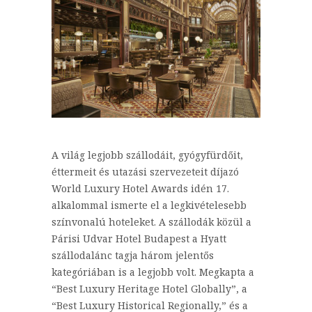
A világ legjobb szállodáit, gyógyfürdőit,
éttermeit és utazási szervezeteit díjazó
World Luxury Hotel Awards idén 17.
alkalommal ismerte el a legkivételesebb
színvonalú hoteleket. A szállodák közül a
Párisi Udvar Hotel Budapest a Hyatt
szállodalánc tagja három jelentős
kategóriában is a legjobb volt. Megkapta a
“Best Luxury Heritage Hotel Globally”, a
“Best Luxury Historical Regionally,” és a