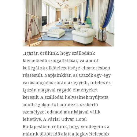
„Igazán örülünk, hogy szállodánk
kiemelkedő szolgáltatásai, valamint
kollégáink elkötelezettsége elismerésben
részesült. Napjainkban az utazók egy-egy
városlátogatás során az egyedi, hiteles és
igazán magával ragadó élményeket
keresik. A szállodai helyszínek nyújtotta
adottságokon túl mindez a szakértő
személyzet odaadó munkájával válik
lehetővé. A Párisi Udvar Hotel
Budapestben célunk, hogy vendégeink a
nálunk töltött idő alatt a legkivételesebb