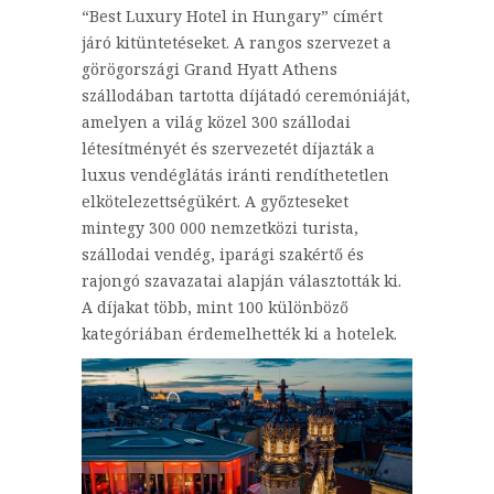
“Best Luxury Hotel in Hungary” címért
járó kitüntetéseket. A rangos szervezet a
görögországi Grand Hyatt Athens
szállodában tartotta díjátadó ceremóniáját,
amelyen a világ közel 300 szállodai
létesítményét és szervezetét díjazták a
luxus vendéglátás iránti rendíthetetlen
elkötelezettségükért. A győzteseket
mintegy 300 000 nemzetközi turista,
szállodai vendég, iparági szakértő és
rajongó szavazatai alapján választották ki.
A díjakat több, mint 100 különböző
kategóriában érdemelhették ki a hotelek.