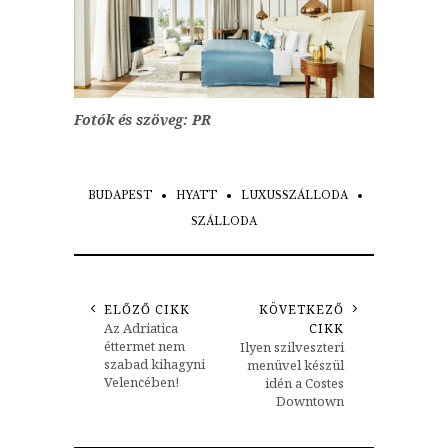
Fotók és szöveg: PR
BUDAPEST
HYATT
LUXUSSZÁLLODA
SZÁLLODA
ELŐZŐ CIKK
KÖVETKEZŐ
Az Adriatica
CIKK
éttermet nem
Ilyen szilveszteri
szabad kihagyni
menüvel készül
Velencében!
idén a Costes
Downtown