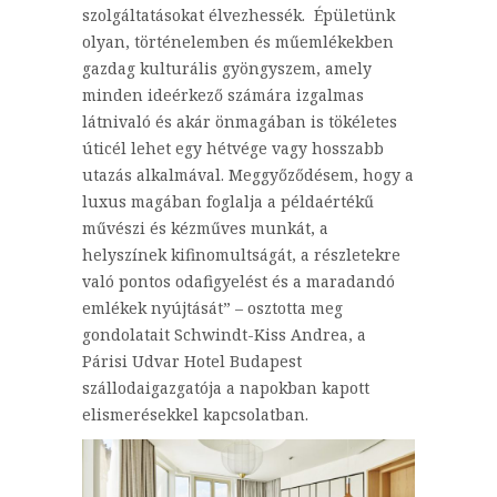
szolgáltatásokat élvezhessék. Épületünk
olyan, történelemben és műemlékekben
gazdag kulturális gyöngyszem, amely
minden ideérkező számára izgalmas
látnivaló és akár önmagában is tökéletes
úticél lehet egy hétvége vagy hosszabb
utazás alkalmával. Meggyőződésem, hogy a
luxus magában foglalja a példaértékű
művészi és kézműves munkát, a
helyszínek kifinomultságát, a részletekre
való pontos odafigyelést és a maradandó
emlékek nyújtását” – osztotta meg
gondolatait Schwindt-Kiss Andrea, a
Párisi Udvar Hotel Budapest
szállodaigazgatója a napokban kapott
elismerésekkel kapcsolatban.