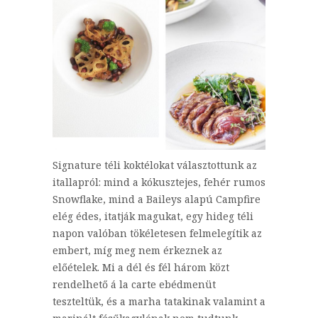
Signature téli koktélokat választottunk az
itallapról: mind a kókusztejes, fehér rumos
Snowflake, mind a Baileys alapú Campfire
elég édes, itatják magukat, egy hideg téli
napon valóban tökéletesen felmelegítik az
embert, míg meg nem érkeznek az
előételek. Mi a dél és fél három közt
rendelhető á la carte ebédmenüt
teszteltük, és a marha tatakinak valamint a