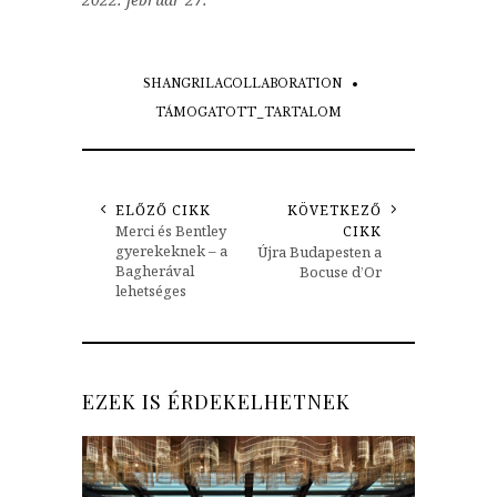
SHANGRILACOLLABORATION
TÁMOGATOTT_TARTALOM
ELŐZŐ CIKK
KÖVETKEZŐ
Merci és Bentley
CIKK
gyerekeknek – a
Újra Budapesten a
Bagherával
Bocuse d’Or
lehetséges
EZEK IS ÉRDEKELHETNEK