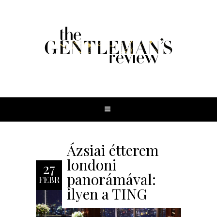
Ázsiai étterem
londoni
27
panorámával:
FEBR
ilyen a TING