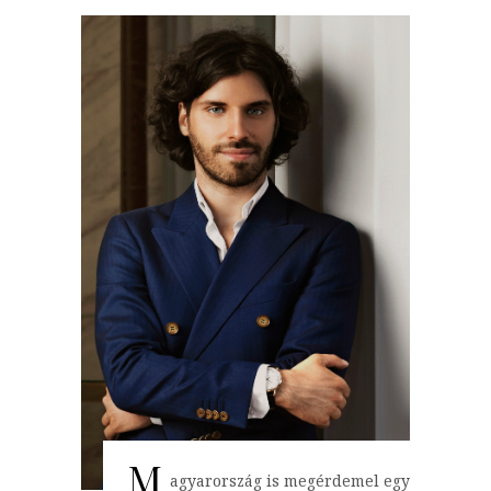
M
agyarország is megérdemel egy