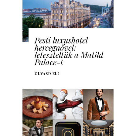
Pesti luxushotel
hercegnővel:
leteszteltük a Matild
Palace-t
OLVASD EL!