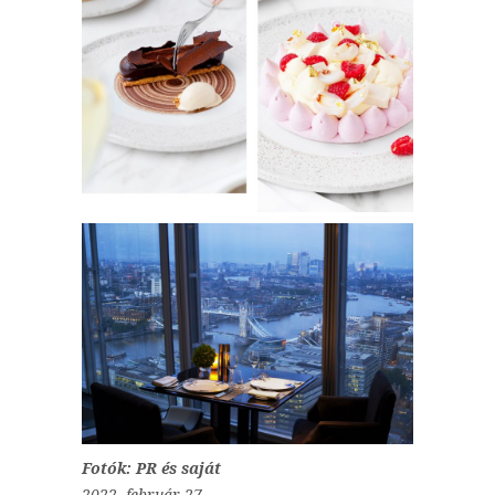
Fotók: PR és saját
2022. február 27.