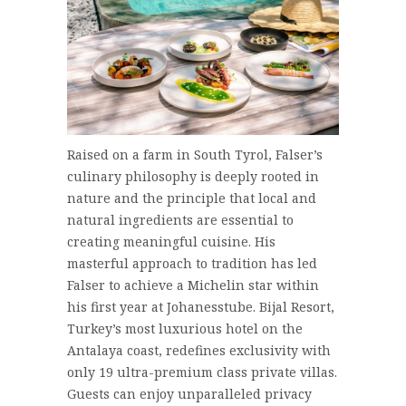
Raised on a farm in South Tyrol, Falser’s
culinary philosophy is deeply rooted in
nature and the principle that local and
natural ingredients are essential to
creating meaningful cuisine. His
masterful approach to tradition has led
Falser to achieve a Michelin star within
his first year at Johanesstube. Bijal Resort,
Turkey’s most luxurious hotel on the
Antalaya coast, redefines exclusivity with
only 19 ultra-premium class private villas.
Guests can enjoy unparalleled privacy