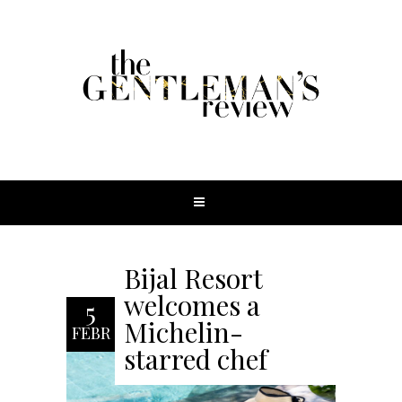
Bijal Resort
welcomes a
5
Michelin-
FEBR
starred chef