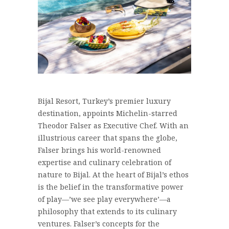
Bijal Resort, Turkey’s premier luxury
destination, appoints Michelin-starred
Theodor Falser as Executive Chef. With an
illustrious career that spans the globe,
Falser brings his world-renowned
expertise and culinary celebration of
nature to Bijal. At the heart of Bijal’s ethos
is the belief in the transformative power
of play—’we see play everywhere’—a
philosophy that extends to its culinary
ventures. Falser’s concepts for the