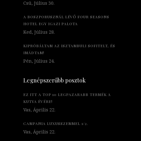
Csü, Július 30.
A BOSZPORUSZNÁL LÉVŐ FOUR SEASONS
HOTEL EGY IGAZI PALOTA
Ked, Július 28.
KIPRÓBÁLTAM AZ ISZTAMBULI SOFITELT, ÉS
IMÁDTAM!
Pén, Július 24.
Legnépszerűbb posztok
EZ ITT A TOP 10 LEGPAZARABB TERMÉK A
KUTYA ÉVÉRE!
Vas, Április 22.
CAMPANIA LUXUSSZEMMEL 1/2.
Vas, Április 22.