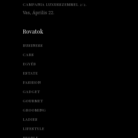
CAMPANIA LUXUSSZEMMEL 2/2.
Vas, Április 22.
Rovatok
BUSINESS
CARS
EGYÉB
ESTATE
FASHION
GADGET
GOURMET
GROOMING
LADIES
LIFESTYLE
PEOPLE