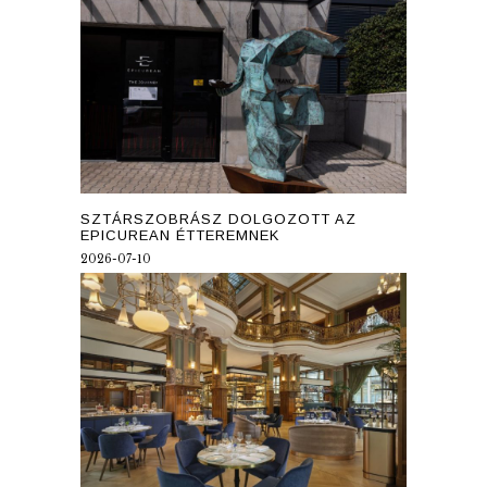
SZTÁRSZOBRÁSZ DOLGOZOTT AZ
EPICUREAN ÉTTEREMNEK
2026-07-10