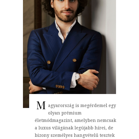
M
agyarország is megérdemel egy
olyan prémium
életmódmagazint, amelyben nemcsak
a luxus világának legújabb hírei, de
bizony személyes hangvételű tesztek