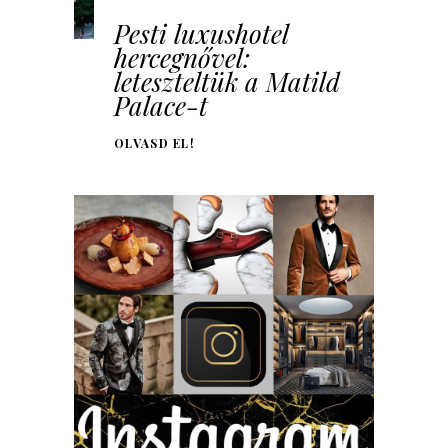
Pesti luxushotel
hercegnővel:
leteszteltük a Matild
Palace-t
OLVASD EL!