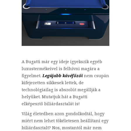
A Bugatti már egy ideje igyekszik egyéb
luxustermékeivel is felhívni magára a
figyelmet.
Legújabb kávéfőzői
nem csupán
kifejezetten sikkesek lettek, de
technológiailag is abszolút megállják a
helyüket. Mutatjuk hát a Bugatti
elképesztő biliárdasztalát is!
Világ életedben azon gondolkodtál, hogy
miért nem lehet tökéletesen beállítani egy
biliárdasztalt? Nos, mostantól már nem