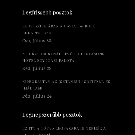
Legfrissebb posztok
KEDVEZŐBB ÁRAK A CAVIAR & BULL
BUDAPESTBEN
Csü, Július 30.
A BOSZPORUSZNÁL LÉVŐ FOUR SEASONS
HOTEL EGY IGAZI PALOTA
Ked, Július 28.
KIPRÓBÁLTAM AZ ISZTAMBULI SOFITELT, ÉS
IMÁDTAM!
Pén, Július 24.
Legnépszerűbb posztok
EZ ITT A TOP 10 LEGPAZARABB TERMÉK A
KUTYA ÉVÉRE!