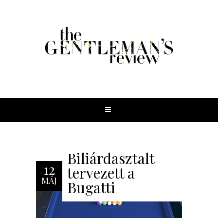
Biliárdasztalt
12
tervezett a
MÁJ
Bugatti