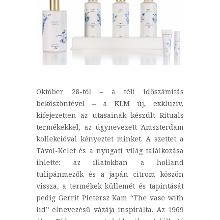
Október 28-tól – a téli időszámítás
beköszöntével – a KLM új, exkluzív,
kifejezetten az utasainak készült Rituals
termékekkel, az úgynevezett Amszterdam
kollekcióval kényeztet minket. A szettet a
Távol-Kelet és a nyugati világ találkozása
ihlette: az illatokban a holland
tulipánmezők és a japán citrom köszön
vissza, a termékek küllemét és tapintását
pedig Gerrit Pietersz Kam “The vase with
lid” elnevezésű vázája inspirálta. Az 1969