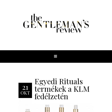
Egyedi Rituals
21
termékek a KLM
OKT
fedélzetén