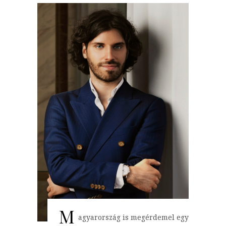
M
agyarország is megérdemel egy