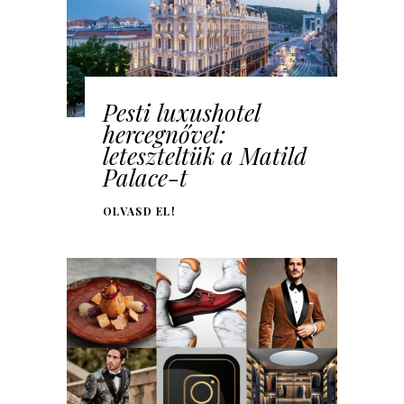
Pesti luxushotel
hercegnővel:
leteszteltük a Matild
Palace-t
OLVASD EL!