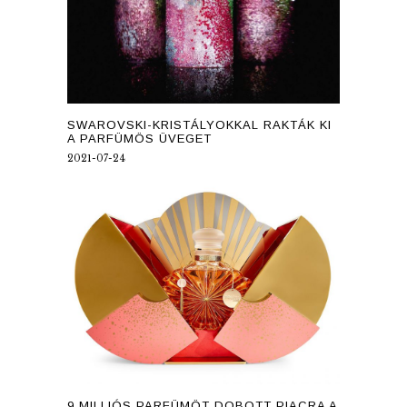
SWAROVSKI-KRISTÁLYOKKAL RAKTÁK KI
A PARFÜMÖS ÜVEGET
2021-07-24
9 MILLIÓS PARFÜMÖT DOBOTT PIACRA A