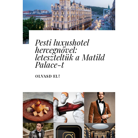
Pesti luxushotel
hercegnővel:
leteszteltük a Matild
Palace-t
OLVASD EL!