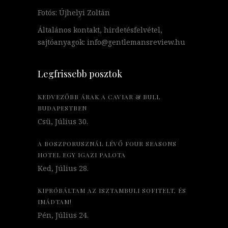
Fotós: Újhelyi Zoltán
Általános kontakt, hirdetésfelvétel,
sajtóanyagok: info@gentlemansreview.hu
Legfrissebb posztok
KEDVEZŐBB ÁRAK A CAVIAR & BULL
BUDAPESTBEN
Csü, Július 30.
A BOSZPORUSZNÁL LÉVŐ FOUR SEASONS
HOTEL EGY IGAZI PALOTA
Ked, Július 28.
KIPRÓBÁLTAM AZ ISZTAMBULI SOFITELT, ÉS
IMÁDTAM!
Pén, Július 24.