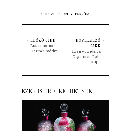
LOUIS VUITTON
PARFÜM
ELŐZŐ CIKK
KÖVETKEZŐ
Luxuscsocsó
CIKK
Hermés módra
Ilyen volt idén a
Diplomata Polo
Kupa
EZEK IS ÉRDEKELHETNEK