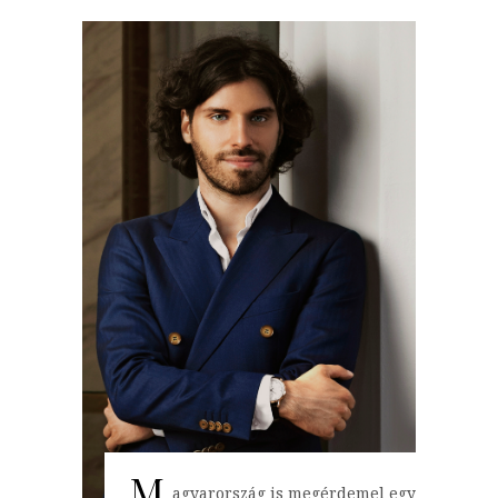
M
agyarország is megérdemel egy