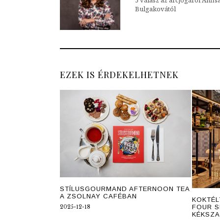
Bulgakovától
EZEK IS ÉRDEKELHETNEK
STÍLUSGOURMAND AFTERNOON TEA
A ZSOLNAY CAFÉBAN
KOKTÉL
FOUR S
2025-12-18
KÉKSZ