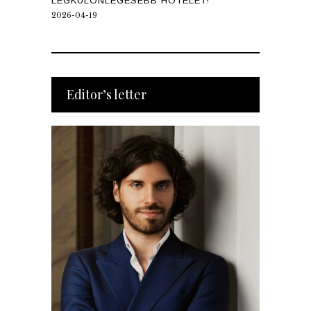
LEGKÜLÖNLEGESEBB HOTELÉT!
2026-04-19
Editor’s letter