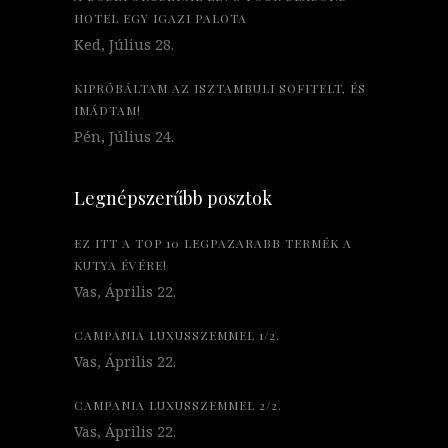
HOTEL EGY IGAZI PALOTA
Ked, Július 28.
KIPRÓBÁLTAM AZ ISZTAMBULI SOFITELT, ÉS
IMÁDTAM!
Pén, Július 24.
Legnépszerűbb posztok
EZ ITT A TOP 10 LEGPAZARABB TERMÉK A
KUTYA ÉVÉRE!
Vas, Április 22.
CAMPANIA LUXUSSZEMMEL 1/2.
Vas, Április 22.
CAMPANIA LUXUSSZEMMEL 2/2.
Vas, Április 22.