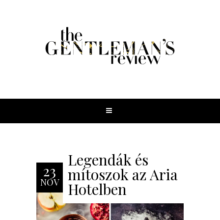
Legendák és
23
mítoszok az Aria
NOV
Hotelben