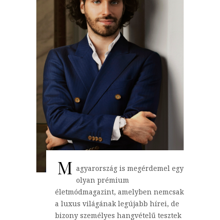
M
agyarország is megérdemel egy
olyan prémium
életmódmagazint, amelyben nemcsak
a luxus világának legújabb hírei, de
bizony személyes hangvételű tesztek