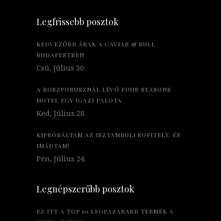
Legfrissebb posztok
KEDVEZŐBB ÁRAK A CAVIAR & BULL
BUDAPESTBEN
Csü, Július 30.
A BOSZPORUSZNÁL LÉVŐ FOUR SEASONS
HOTEL EGY IGAZI PALOTA
Ked, Július 28.
KIPRÓBÁLTAM AZ ISZTAMBULI SOFITELT, ÉS
IMÁDTAM!
Pén, Július 24.
Legnépszerűbb posztok
EZ ITT A TOP 10 LEGPAZARABB TERMÉK A