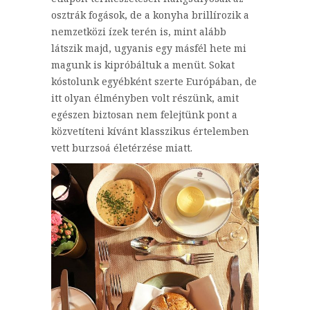
osztrák fogások, de a konyha brillírozik a
nemzetközi ízek terén is, mint alább
látszik majd, ugyanis egy másfél hete mi
magunk is kipróbáltuk a menüt. Sokat
kóstolunk egyébként szerte Európában, de
itt olyan élményben volt részünk, amit
egészen biztosan nem felejtünk pont a
közvetíteni kívánt klasszikus értelemben
vett burzsoá életérzése miatt.