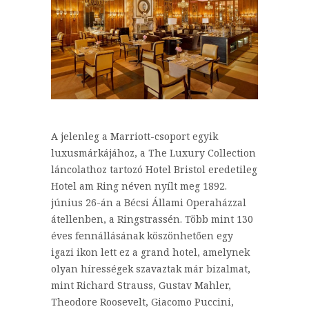
A jelenleg a Marriott-csoport egyik
luxusmárkájához, a The Luxury Collection
láncolathoz tartozó Hotel Bristol eredetileg
Hotel am Ring néven nyílt meg 1892.
június 26-án a Bécsi Állami Operaházzal
átellenben, a Ringstrassén. Több mint 130
éves fennállásának köszönhetően egy
igazi ikon lett ez a grand hotel, amelynek
olyan hírességek szavaztak már bizalmat,
mint Richard Strauss, Gustav Mahler,
Theodore Roosevelt, Giacomo Puccini,