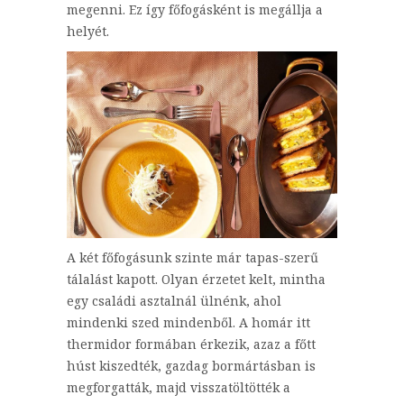
megenni. Ez így főfogásként is megállja a
helyét.
A két főfogásunk szinte már tapas-szerű
tálalást kapott. Olyan érzetet kelt, mintha
egy családi asztalnál ülnénk, ahol
mindenki szed mindenből. A homár itt
thermidor formában érkezik, azaz a főtt
húst kiszedték, gazdag bormártásban is
megforgatták, majd visszatöltötték a