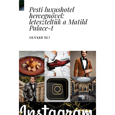
Pesti luxushotel
hercegnővel:
leteszteltük a Matild
Palace-t
OLVASD EL!