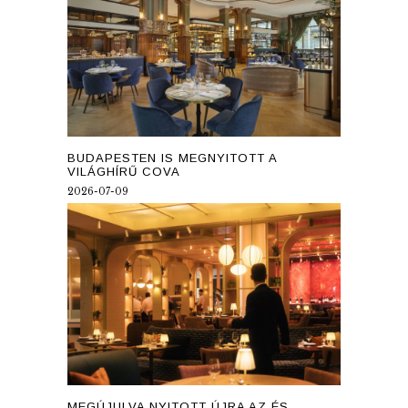
BUDAPESTEN IS MEGNYITOTT A
VILÁGHÍRŰ COVA
2026-07-09
MEGÚJULVA NYITOTT ÚJRA AZ ÉS