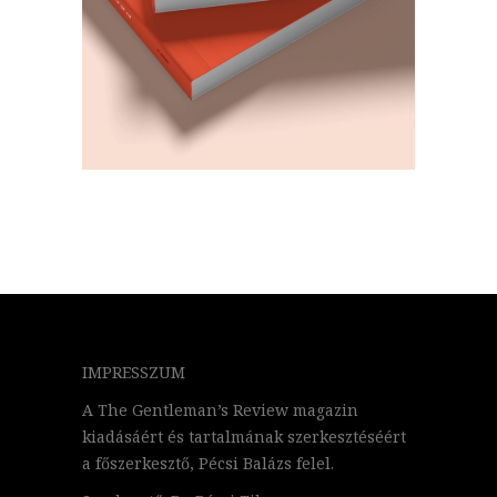
IMPRESSZUM
A The Gentleman’s Review magazin
kiadásáért és tartalmának szerkesztéséért
a főszerkesztő, Pécsi Balázs felel.