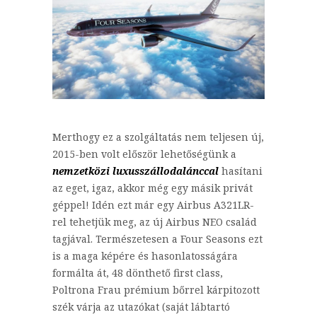
Merthogy ez a szolgáltatás nem teljesen új,
2015-ben volt először lehetőségünk a
nemzetközi luxusszállodalánccal
hasítani
az eget, igaz, akkor még egy másik privát
géppel! Idén ezt már egy Airbus A321LR-
rel tehetjük meg, az új Airbus NEO család
tagjával. Természetesen a Four Seasons ezt
is a maga képére és hasonlatosságára
formálta át, 48 dönthető first class,
Poltrona Frau prémium bőrrel kárpitozott
szék várja az utazókat (saját lábtartó