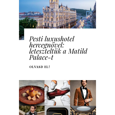
Pesti luxushotel
hercegnővel:
leteszteltük a Matild
Palace-t
OLVASD EL!