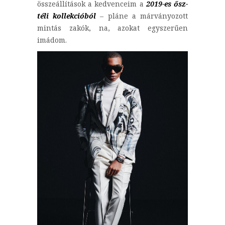
összeállítások a kedvenceim a
2019-es ősz-
téli kollekcióból
– pláne a márványozott
mintás zakók, na, azokat egyszerűen
imádom.