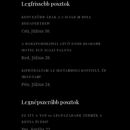
Legfrissebb posztok
KEDVEZŐBB ÁRAK A CAVIAR & BULL
BUDAPESTBEN
Csü, Július 30.
A BOSZPORUSZNÁL LÉVŐ FOUR SEASONS
HOTEL EGY IGAZI PALOTA
Ked, Július 28.
KIPRÓBÁLTAM AZ ISZTAMBULI SOFITELT, ÉS
IMÁDTAM!
Pén, Július 24.
Legnépszerűbb posztok
EZ ITT A TOP 10 LEGPAZARABB TERMÉK A
KUTYA ÉVÉRE!
Vas, Április 22.