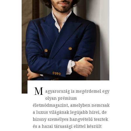
M
agyarország is megérdemel egy
olyan prémium
életmódmagazint, amelyben nemcsak
a luxus világának legújabb hírei, de
bizony személyes hangvételű tesztek
és a hazai társasági elittel készült