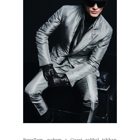
Bevallom, nekem a Gucci sokkal jobban