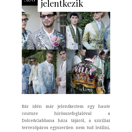
jelentkezik
Bár idén már jelentkeztem egy haute
couture hírösszefoglalóval a
Dolce&Gabbana háza tájáról, a szicíliai
tervezőpáros egyszerűen nem tud leállni,