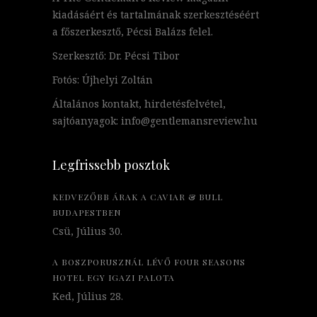
kiadásáért és tartalmának szerkesztéséért
a főszerkesztő, Pécsi Balázs felel.
Szerkesztő: Dr. Pécsi Tibor
Fotós: Újhelyi Zoltán
Általános kontakt, hirdetésfelvétel,
sajtóanyagok: info@gentlemansreview.hu
Legfrissebb posztok
KEDVEZŐBB ÁRAK A CAVIAR & BULL
BUDAPESTBEN
Csü, Július 30.
A BOSZPORUSZNÁL LÉVŐ FOUR SEASONS
HOTEL EGY IGAZI PALOTA
Ked, Július 28.