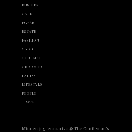
BUSINESS
CARS
EGYÉB
ESTATE
FASHION
GADGET
GOURMET
GROOMING
LADIES
LIFESTYLE
PEOPLE
TRAVEL
Minden jog fenntartva @ The Gentleman’s