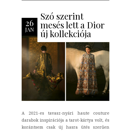
Szó szerint
26
mesés lett a Dior
JAN
új kollekciója
A 2021-es tavasz-nyári haute couture
darabok inspirációja a tarot-kártya volt, és
korántsem csak új hasra ütés szerűen