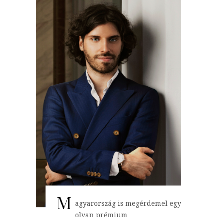
M
agyarország is megérdemel egy
olyan prémium