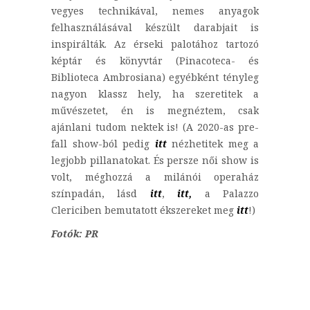
vegyes technikával, nemes anyagok
felhasználásával készült darabjait is
inspirálták. Az érseki palotához tartozó
képtár és könyvtár (Pinacoteca- és
Biblioteca Ambrosiana) egyébként tényleg
nagyon klassz hely, ha szeretitek a
művészetet, én is megnéztem, csak
ajánlani tudom nektek is! (A 2020-as pre-
fall show-ból pedig
itt
nézhetitek meg a
legjobb pillanatokat. És persze női show is
volt, méghozzá a milánói operaház
színpadán, lásd
itt
,
itt,
a Palazzo
Clericiben bemutatott ékszereket meg
itt
!)
Fotók: PR