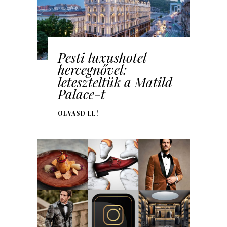
Pesti luxushotel
hercegnővel:
leteszteltük a Matild
Palace-t
OLVASD EL!