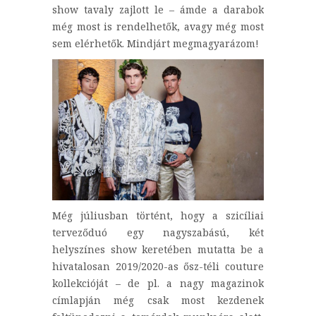
show tavaly zajlott le – ámde a darabok
még most is rendelhetők, avagy még most
sem elérhetők. Mindjárt megmagyarázom!
Még júliusban történt, hogy a szicíliai
terveződuó egy nagyszabású, két
helyszínes show keretében mutatta be a
hivatalosan 2019/2020-as ősz-téli couture
kollekcióját – de pl. a nagy magazinok
címlapján még csak most kezdenek