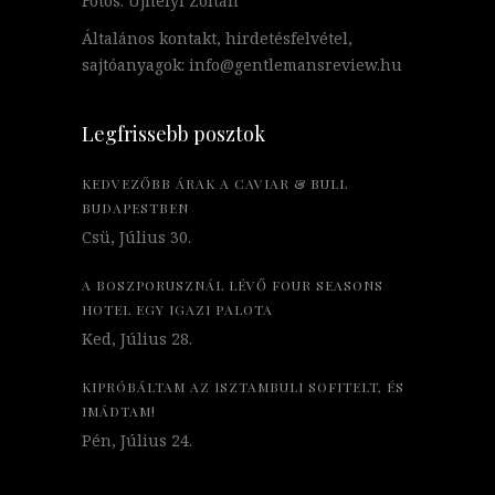
Fotós: Újhelyi Zoltán
Általános kontakt, hirdetésfelvétel,
sajtóanyagok: info@gentlemansreview.hu
Legfrissebb posztok
KEDVEZŐBB ÁRAK A CAVIAR & BULL
BUDAPESTBEN
Csü, Július 30.
A BOSZPORUSZNÁL LÉVŐ FOUR SEASONS
HOTEL EGY IGAZI PALOTA
Ked, Július 28.
KIPRÓBÁLTAM AZ ISZTAMBULI SOFITELT, ÉS
IMÁDTAM!
Pén, Július 24.