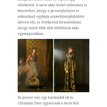
elérkezett. A tarot akár belső változásra is
késztethet, ahogy a járványhelyzet is
sokunknál egyfajta személyiségfejlődést
idézett elő, az értékrend formálódását,
ahogy mind több időt töltöttünk akár
egymagunkban.
És persze van egy harmadik ok is:
Christian Dior ugyancsak a tarot felé