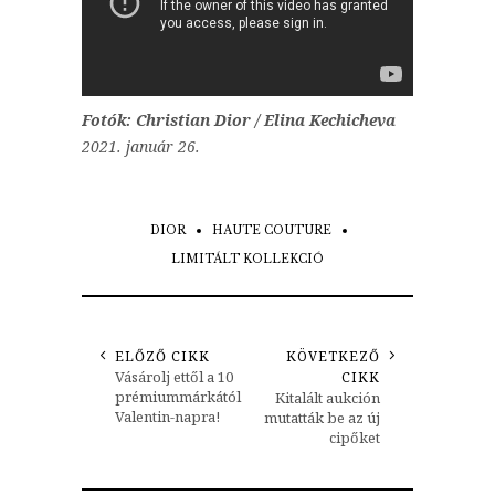
Fotók: Christian Dior / Elina Kechicheva
2021. január 26.
DIOR
HAUTE COUTURE
LIMITÁLT KOLLEKCIÓ
ELŐZŐ CIKK
KÖVETKEZŐ
Vásárolj ettől a 10
CIKK
prémiummárkától
Kitalált aukción
Valentin-napra!
mutatták be az új
cipőket