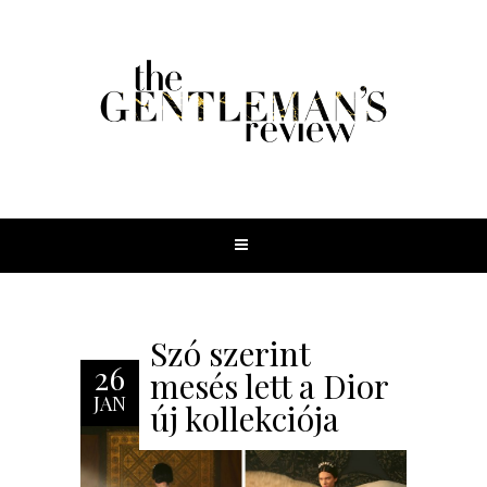
Szó szerint
26
mesés lett a Dior
JAN
új kollekciója