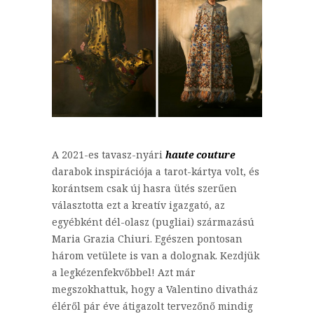
A 2021-es tavasz-nyári
haute couture
darabok inspirációja a tarot-kártya volt, és
korántsem csak új hasra ütés szerűen
választotta ezt a kreatív igazgató, az
egyébként dél-olasz (pugliai) származású
Maria Grazia Chiuri. Egészen pontosan
három vetülete is van a dolognak. Kezdjük
a legkézenfekvőbbel! Azt már
megszokhattuk, hogy a Valentino divatház
éléről pár éve átigazolt tervezőnő mindig