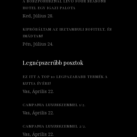
A BOSZPORUSZNÁL LÉVŐ FOUR SEASONS
HOTEL EGY IGAZI PALOTA
Ked, Július 28.
KIPRÓBÁLTAM AZ ISZTAMBULI SOFITELT, ÉS
IMÁDTAM!
Pén, Július 24.
Legnépszerűbb posztok
EZ ITT A TOP 10 LEGPAZARABB TERMÉK A
KUTYA ÉVÉRE!
Vas, Április 22.
CAMPANIA LUXUSSZEMMEL 1/2.
Vas, Április 22.
CAMPANIA LUXUSSZEMMEL 2/2.
Vas, Április 22.