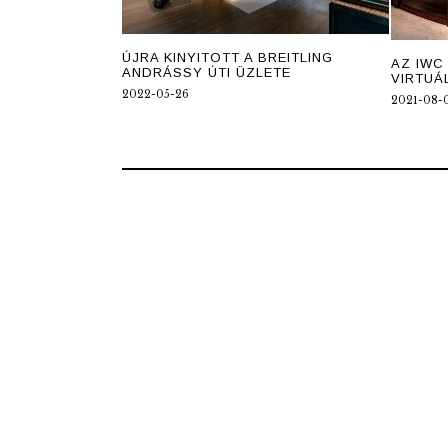
ÚJRA KINYITOTT A BREITLING
AZ IWC
ANDRÁSSY ÚTI ÜZLETE
VIRTUÁ
2022-05-26
2021-08-