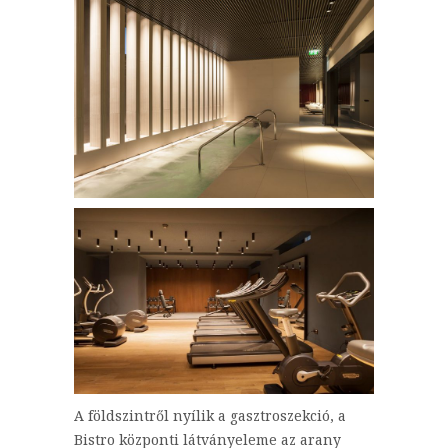
A földszintről nyílik a gasztroszekció, a
Bistro központi látványeleme az arany