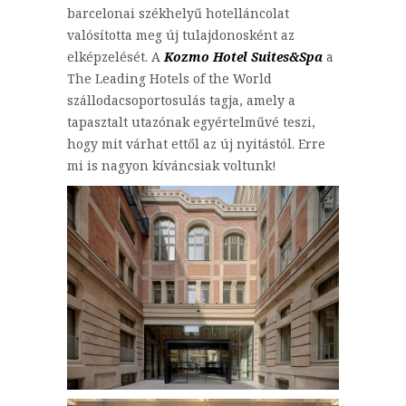
barcelonai székhelyű hotelláncolat
valósította meg új tulajdonosként az
elképzelését. A
Kozmo Hotel Suites&Spa
a
The Leading Hotels of the World
szállodacsoportosulás tagja, amely a
tapasztalt utazónak egyértelművé teszi,
hogy mit várhat ettől az új nyitástól. Erre
mi is nagyon kíváncsiak voltunk!