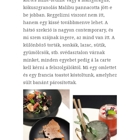
kókuszgranolás Malibu pannacotta jött-e
be jobban. Reggelizni viszont nem itt,
hanem egy kissé továbbmenve lehet. A
hátsó szekció is nagyon contemporary, és
mi szem szájnak ingere, az mind van itt. A
különböző torták, sonkák, lazac, sütik,
gyümölcsök, stb. svédasztalon várnak
minket, minden egyebet pedig á la carte
kell kérni a felszolgálóktól. Mi egy omlettet
és egy francia toastot kóstoltunk, amelyhez
sült banánt párosítottak.