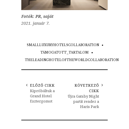
Fotók: PR, saját
2021. január 7.
SMALLLUXURYHOTELSCOLLABORATION
TÁMOGATOTT_TARTALOM
THELEADINGHOTELOFTHEWORLDCOLLABORATION
ELŐZŐ CIKK
KÖVETKEZŐ
Kipróbáltuk a
CIKK
Grand Hotel
Újra Gatsby Night
Esztergomot
partit rendez a
Haris Park