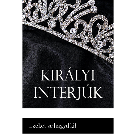
Ezeket se hagyd ki!