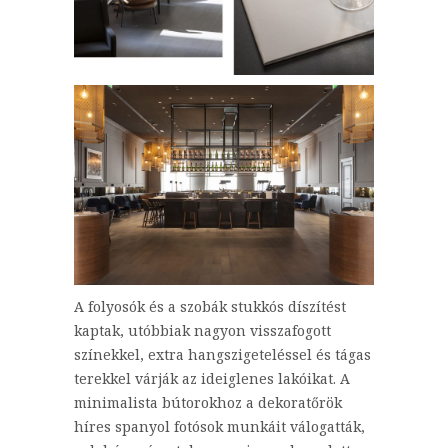
A folyosók és a szobák stukkós díszítést
kaptak, utóbbiak nagyon visszafogott
színekkel, extra hangszigeteléssel és tágas
terekkel várják az ideiglenes lakóikat. A
minimalista bútorokhoz a dekoratőrök
híres spanyol fotósok munkáit válogatták,