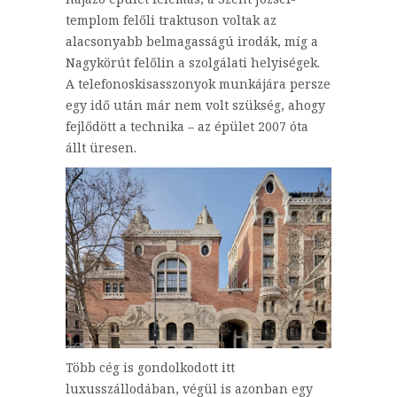
templom felőli traktuson voltak az
alacsonyabb belmagasságú irodák, míg a
Nagykörút felőlin a szolgálati helyiségek.
A telefonoskisasszonyok munkájára persze
egy idő után már nem volt szükség, ahogy
fejlődött a technika – az épület 2007 óta
állt üresen.
Több cég is gondolkodott itt
luxusszállodában, végül is azonban egy