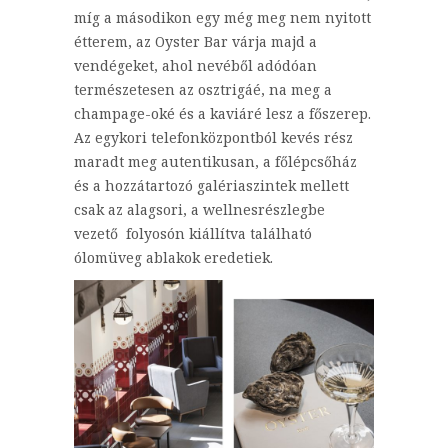
míg a másodikon egy még meg nem nyitott
étterem, az Oyster Bar várja majd a
vendégeket, ahol nevéből adódóan
természetesen az osztrigáé, na meg a
champage-oké és a kaviáré lesz a főszerep.
Az egykori telefonközpontból kevés rész
maradt meg autentikusan, a főlépcsőház
és a hozzátartozó galériaszintek mellett
csak az alagsori, a wellnesrészlegbe
vezető folyosón kiállítva található
ólomüveg ablakok eredetiek.