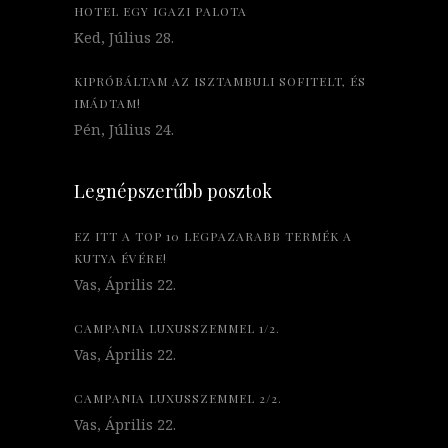
HOTEL EGY IGAZI PALOTA
Ked, Július 28.
KIPRÓBÁLTAM AZ ISZTAMBULI SOFITELT, ÉS
IMÁDTAM!
Pén, Július 24.
Legnépszerűbb posztok
EZ ITT A TOP 10 LEGPAZARABB TERMÉK A
KUTYA ÉVÉRE!
Vas, Április 22.
CAMPANIA LUXUSSZEMMEL 1/2.
Vas, Április 22.
CAMPANIA LUXUSSZEMMEL 2/2.
Vas, Április 22.