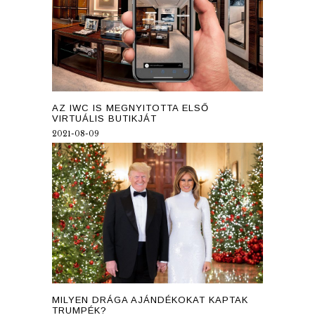
AZ IWC IS MEGNYITOTTA ELSŐ
VIRTUÁLIS BUTIKJÁT
2021-08-09
MILYEN DRÁGA AJÁNDÉKOKAT KAPTAK
TRUMPÉK?