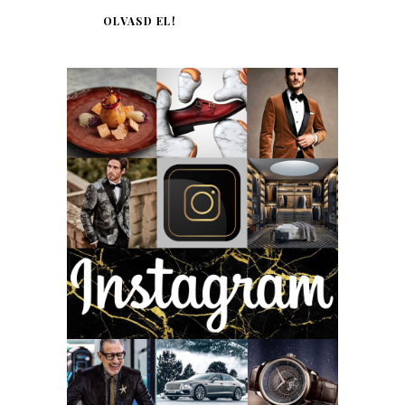
OLVASD EL!