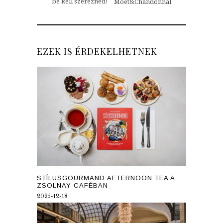
be kell szerezned!
Moët&Chandonnal
EZEK IS ÉRDEKELHETNEK
STÍLUSGOURMAND AFTERNOON TEA A
ZSOLNAY CAFÉBAN
2025-12-18