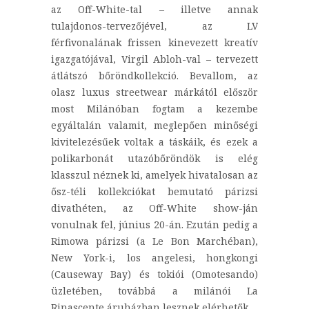
az Off-White-tal – illetve annak
tulajdonos-tervezőjével, az LV
férfivonalának frissen kinevezett kreatív
igazgatójával, Virgil Abloh-val – tervezett
átlátszó bőröndkollekció. Bevallom, az
olasz luxus streetwear márkától először
most Milánóban fogtam a kezembe
egyáltalán valamit, meglepően minőségi
kivitelezésűek voltak a táskáik, és ezek a
polikarbonát utazóbőröndök is elég
klasszul néznek ki, amelyek hivatalosan az
ősz-téli kollekciókat bemutató párizsi
divathéten, az Off-White show-ján
vonulnak fel, június 20-án. Ezután pedig a
Rimowa párizsi (a Le Bon Marchéban),
New York-i, los angelesi, hongkongi
(Causeway Bay) és tokiói (Omotesando)
üzletében, továbbá a milánói La
Rinascente áruházban lesznek elérhetők.