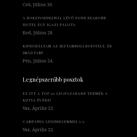
Csü, Július 30.
A BOSZPORUSZNÁL LÉVŐ FOUR SEASONS
HOTEL EGY IGAZI PALOTA
Ked, Július 28.
KIPRÓBÁLTAM AZ ISZTAMBULI SOFITELT, ÉS
IMÁDTAM!
Pén, Július 24.
Legnépszerűbb posztok
EZ ITT A TOP 10 LEGPAZARABB TERMÉK A
KUTYA ÉVÉRE!
Vas, Április 22.
CAMPANIA LUXUSSZEMMEL 1/2.
Vas, Április 22.