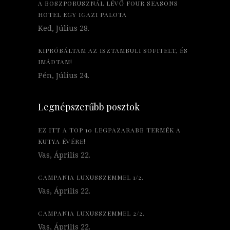
A BOSZPORUSZNÁL LÉVŐ FOUR SEASONS
HOTEL EGY IGAZI PALOTA
Ked, Július 28.
KIPRÓBÁLTAM AZ ISZTAMBULI SOFITELT, ÉS
IMÁDTAM!
Pén, Július 24.
Legnépszerűbb posztok
EZ ITT A TOP 10 LEGPAZARABB TERMÉK A
KUTYA ÉVÉRE!
Vas, Április 22.
CAMPANIA LUXUSSZEMMEL 1/2.
Vas, Április 22.
CAMPANIA LUXUSSZEMMEL 2/2.
Vas, Április 22.