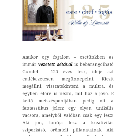
Amikor egy fogalom – esetünkben az
immár
vezetett sétával
is bebarangolható
Gundel – 125 éves lesz, ideje azt
emlékezetesen megünnepelni. Kicsit
megállni, visszatekinteni a múltra, és
egyben előre is nézni, mit hoz a jövő. E
kettő metszéspontjában pedig ott a
fantasztikus jelen: egy olyan unikális
vacsora, amelyből valóban csak egy lesz!
Aki jön, tanúja lesz a kreativitás
sziporkázó, örömteli pillanatainak. Aki