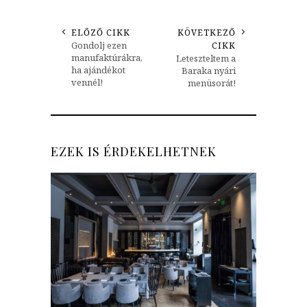
ELŐZŐ CIKK
KÖVETKEZŐ
Gondolj ezen
CIKK
manufaktúrákra,
Leteszteltem a
ha ajándékot
Baraka nyári
vennél!
menüsorát!
EZEK IS ÉRDEKELHETNEK