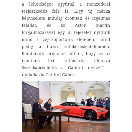
a lehetőséget egyúttal a nemzetközi
terjeszkedés felé is. „Egy új márka
képviselete mindig örömteli és izgalmas
feladat, és az Aston Martin
forgalmazásával egy új fejezetet nyitunk
mind a cégcsoportunk életében, mind
pedig a hazai autókereskedelemben.
Rendkívüli örömmel tölt el, hogy ez az
ikonikus brit autómárka idehaza
összekapcsolódik a Gablini névvel” –
nyilatkozta Gablini Gábor.