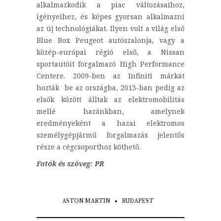
alkalmazkodik a piac változásaihoz,
igényeihez, és képes gyorsan alkalmazni
az új technológiákat. Ilyen volt a világ első
Blue Box Peugeot autószalonja, vagy a
közép-európai régió első, a Nissan
sportautóit forgalmazó High Performance
Centere. 2009-ben az Infiniti márkát
hozták be az országba, 2013-ban pedig az
elsők között álltak az elektromobilitás
mellé hazánkban, amelynek
eredményeként a hazai elektromos
személygépjármű forgalmazás jelentős
része a cégcsoporthoz köthető.
Fotók és szöveg: PR
ASTON MARTIN
BUDAPEST