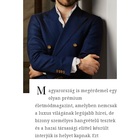
M
agyarország is megérdemel egy
olyan prémium
életmódmagazint, amelyben nemcsak
a luxus világának legújabb hírei, de
bizony személyes hangvételű tesztek
és a hazai társasági elittel készült
interjúk is helyet kapnak. Ezt