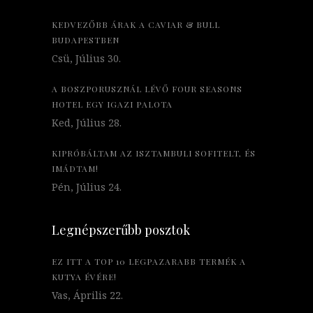
KEDVEZŐBB ÁRAK A CAVIAR & BULL
BUDAPESTBEN
Csü, Július 30.
A BOSZPORUSZNÁL LÉVŐ FOUR SEASONS
HOTEL EGY IGAZI PALOTA
Ked, Július 28.
KIPRÓBÁLTAM AZ ISZTAMBULI SOFITELT, ÉS
IMÁDTAM!
Pén, Július 24.
Legnépszerűbb posztok
EZ ITT A TOP 10 LEGPAZARABB TERMÉK A
KUTYA ÉVÉRE!
Vas, Április 22.