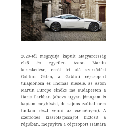
2020-tól megnyitja kapuit Magyarország
első és egyetlen Aston Martin
kereskedése, erről írt alá szerződést
Gablini Gábor, a Gablini cégcsoport
tulajdonosa és Thomas Kiesele, az Aston
Martin Europe elnöke ma Budapesten a
Haris Parkban (ahova ugyan jómagam is
kaptam meghívást, de sajnos ezúttal nem
tudtam részt venni az eseményen). A
szerződés kizárólagosságot biztosít a
régióban, megnyitva a cégcsoport számára