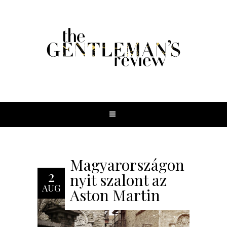
Magyarországon
2
nyit szalont az
AUG
Aston Martin