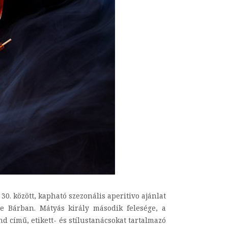
. között, kapható szezonális aperitivo ajánlat
e Bárban. Mátyás király második felesége, a
 című, etikett- és stílustanácsokat tartalmazó