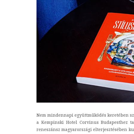
Nem mindennapi együttműködés keretében szület
a Kempinski Hotel Corvinus Budapesthez tar
reneszánsz magyarországi elterjesztésében kul