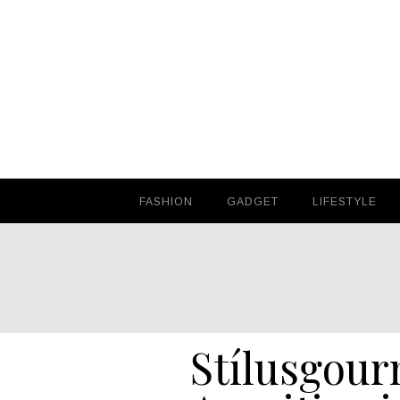
FASHION
FASHION
GADGET
GADGET
LIFESTYLE
LIFESTYLE
Stílusgou