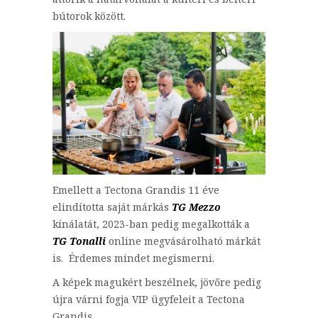
bútorok között.
Emellett a Tectona Grandis 11 éve
elindította saját márkás
TG Mezzo
kínálatát, 2023-ban pedig megalkották a
TG Tonalli
online megvásárolható márkát
is. Érdemes mindet megismerni.
A képek magukért beszélnek, jövőre pedig
újra várni fogja VIP ügyfeleit a Tectona
Grandis.