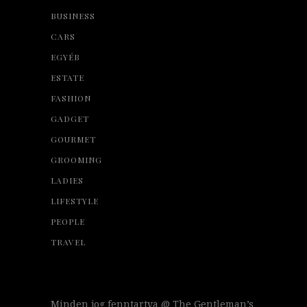
BUSINESS
CARS
EGYÉB
ESTATE
FASHION
GADGET
GOURMET
GROOMING
LADIES
LIFESTYLE
PEOPLE
TRAVEL
Minden jog fenntartva @ The Gentleman’s