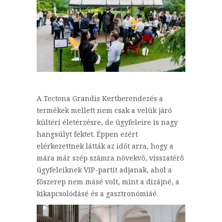
A Tectona Grandis Kertberendezés a
termékek mellett nem csak a velük járó
kültéri életérzésre, de ügyfeleire is nagy
hangsúlyt fektet. Éppen ezért
elérkezettnek látták az időt arra, hogy a
mára már szép számra növekvő, visszatérő
ügyfeleiknek VIP-partit adjanak, ahol a
főszerep nem másé volt, mint a dizájné, a
kikapcsolódásé és a gasztronómiáé.