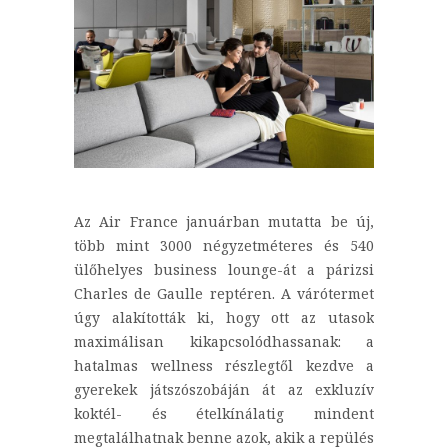
Az Air France januárban mutatta be új,
több mint 3000 négyzetméteres és 540
ülőhelyes business lounge-át a párizsi
Charles de Gaulle reptéren. A várótermet
úgy alakították ki, hogy ott az utasok
maximálisan kikapcsolódhassanak: a
hatalmas wellness részlegtől kezdve a
gyerekek játszószobáján át az exkluzív
koktél- és ételkínálatig mindent
megtalálhatnak benne azok, akik a repülés