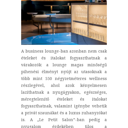
A business lounge-ban azonban nem csak
ételeket és italokat fogyaszthatnak a
várakozók: a lounge magas minőségű
pihenési élményt nyújt az utasoknak a
több mint 550 négyzetméteres wellness
részlegével, ahol azok kényelmesen
lazíthatnak a nyugágyakon, egészséges,
méregtelenítő ételeket és italokat
fogyaszthatnak, valamint igénybe vehetik
a privát szaunákat és a luxus zuhanyzókat
is. A „Le Petit Salon”-ban pedig a
nyugalom érdekében tilos a