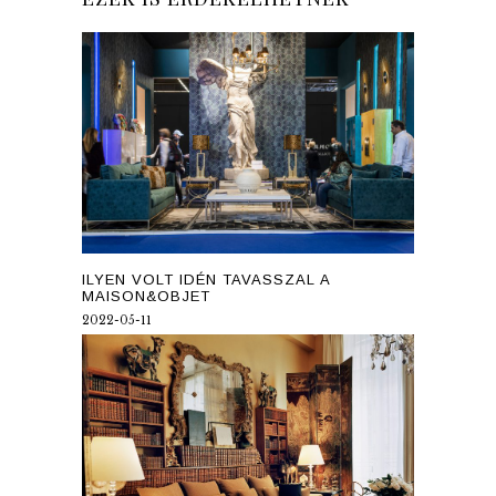
ILYEN VOLT IDÉN TAVASSZAL A
MAISON&OBJET
2022-05-11