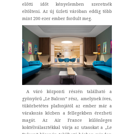
előtti időt kényelemben szeretnék
eltölteni. Az új üzleti váróban eddig több
mint 200 ezer ember fordult meg.
A váró központi részén található a
gyönyörű „Le Balcon” rész, amelynek íves,
tükörbetétes plafonjától az ember már a
várakozás közben a fellegekben érezheti
magát. Az Air France különleges
koktélválasztékkal várja az utasokat a „Le