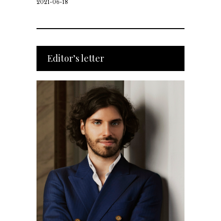
2021-06-18
Editor’s letter