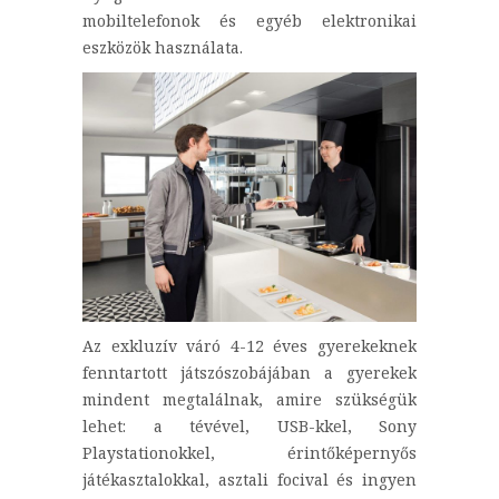
mobiltelefonok és egyéb elektronikai
eszközök használata.
Az exkluzív váró 4-12 éves gyerekeknek
fenntartott játszószobájában a gyerekek
mindent megtalálnak, amire szükségük
lehet: a tévével, USB-kkel, Sony
Playstationokkel, érintőképernyős
játékasztalokkal, asztali focival és ingyen