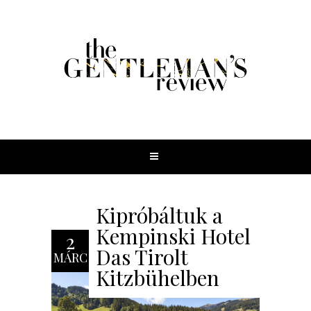
Kipróbáltuk a
Kempinski Hotel
2
Das Tirolt
MÁRC
Kitzbühelben