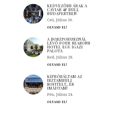
KEDVEZŐBB ÁRAK A
CAVIAR & BULL
BUDAPESTBEN
Csü, Július 30.
OLVASD EL!
A BOSZPORUSZNÁL
LÉVŐ FOUR SEASONS
HOTEL EGY IGAZI
PALOTA
Ked, Július 28.
OLVASD EL!
KIPRÓBÁLTAM AZ
ISZTAMBULI
SOFITELT, ÉS
IMÁDTAM!
Pén, Július 24.
OLVASD EL!