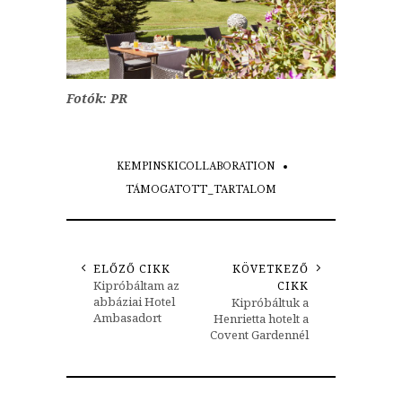
Fotók: PR
KEMPINSKICOLLABORATION
TÁMOGATOTT_TARTALOM
ELŐZŐ CIKK
KÖVETKEZŐ
Kipróbáltam az
CIKK
abbáziai Hotel
Kipróbáltuk a
Ambasadort
Henrietta hotelt a
Covent Gardennél