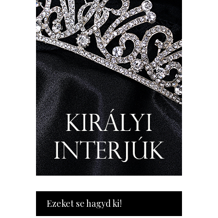
Ezeket se hagyd ki!