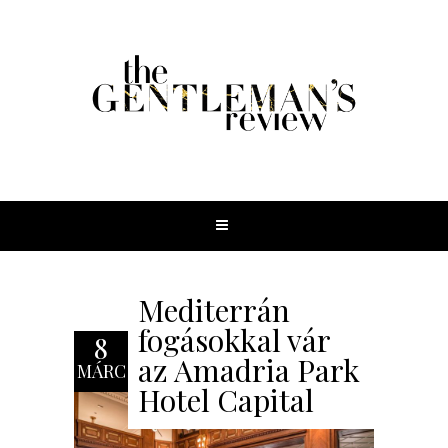
Mediterrán
fogásokkal vár
8
az Amadria Park
MÁRC
Hotel Capital