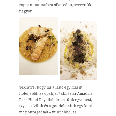
roppant mutatósra sikeredett, szerettük
nagyon.
Tekintve, hogy mi a lánc egy másik
hoteljéből, az opatijai / abbáziai Amadria
Park Hotel Royalból érkeztünk egyenest,
így a szívünk és a gondolataink egy kicsit
még ottragadtak – mint ebből az