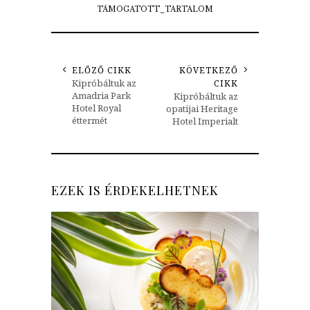
TÁMOGATOTT_TARTALOM
ELŐZŐ CIKK
KÖVETKEZŐ
Kipróbáltuk az
CIKK
Amadria Park
Kipróbáltuk az
Hotel Royal
opatijai Heritage
éttermét
Hotel Imperialt
EZEK IS ÉRDEKELHETNEK