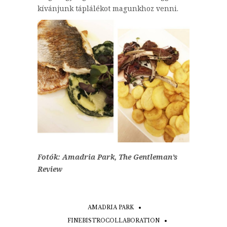
kívánjunk táplálékot magunkhoz venni.
Fotók: Amadria Park, The Gentleman’s
Review
AMADRIA PARK
FINEBISTROCOLLABORATION