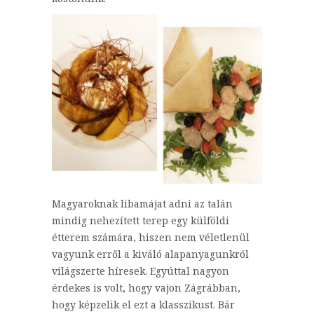
Magyaroknak libamájat adni az talán
mindig nehezített terep egy külföldi
étterem számára, hiszen nem véletlenül
vagyunk erről a kiváló alapanyagunkról
világszerte híresek. Egyúttal nagyon
érdekes is volt, hogy vajon Zágrábban,
hogy képzelik el ezt a klasszikust. Bár