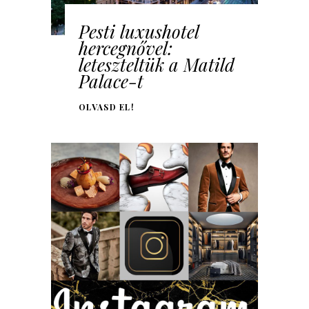
Pesti luxushotel
hercegnővel:
leteszteltük a Matild
Palace-t
OLVASD EL!