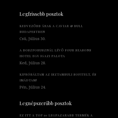
Legfrissebb posztok
KEDVEZŐBB ÁRAK A CAVIAR & BULL
BUDAPESTBEN
Csü, Július 30.
A BOSZPORUSZNÁL LÉVŐ FOUR SEASONS
HOTEL EGY IGAZI PALOTA
Ked, Július 28.
KIPRÓBÁLTAM AZ ISZTAMBULI SOFITELT, ÉS
IMÁDTAM!
Pén, Július 24.
Legnépszerűbb posztok
EZ ITT A TOP 10 LEGPAZARABB TERMÉK A