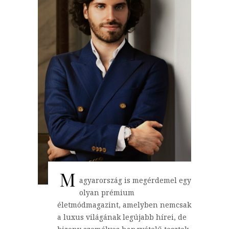
M
agyarország is megérdemel egy
olyan prémium
életmódmagazint, amelyben nemcsak
a luxus világának legújabb hírei, de