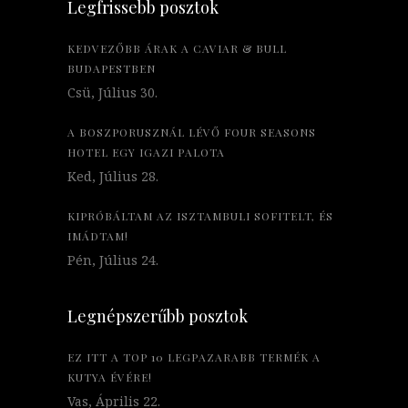
Legfrissebb posztok
KEDVEZŐBB ÁRAK A CAVIAR & BULL
BUDAPESTBEN
Csü, Július 30.
A BOSZPORUSZNÁL LÉVŐ FOUR SEASONS
HOTEL EGY IGAZI PALOTA
Ked, Július 28.
KIPRÓBÁLTAM AZ ISZTAMBULI SOFITELT, ÉS
IMÁDTAM!
Pén, Július 24.
Legnépszerűbb posztok
EZ ITT A TOP 10 LEGPAZARABB TERMÉK A
KUTYA ÉVÉRE!
Vas, Április 22.