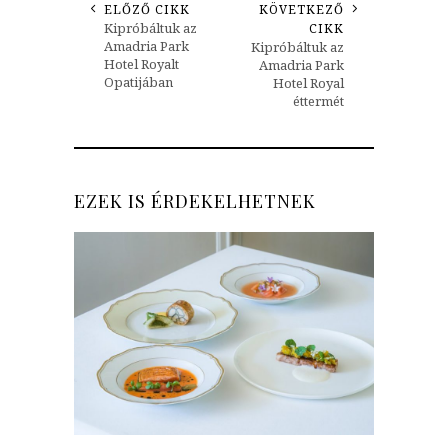
ELŐZŐ CIKK
KÖVETKEZŐ
Kipróbáltuk az
CIKK
Amadria Park
Kipróbáltuk az
Hotel Royalt
Amadria Park
Opatijában
Hotel Royal
éttermét
EZEK IS ÉRDEKELHETNEK