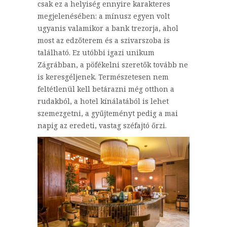
csak ez a helyiség ennyire karakteres
megjelenésében: a mínusz egyen volt
ugyanis valamikor a bank trezorja, ahol
most az edzőterem és a szivarszoba is
található. Ez utóbbi igazi unikum
Zágrábban, a pöfékelni szeretők tovább ne
is keresgéljenek. Természetesen nem
feltétlenül kell betárazni még otthon a
rudakból, a hotel kínálatából is lehet
szemezgetni, a gyűjteményt pedig a mai
napig az eredeti, vastag széfajtó őrzi.