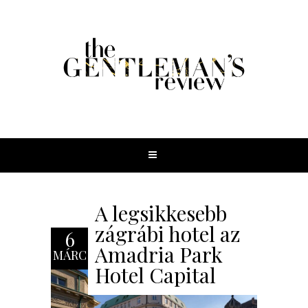
A legsikkesebb
zágrábi hotel az
6
Amadria Park
MÁRC
Hotel Capital