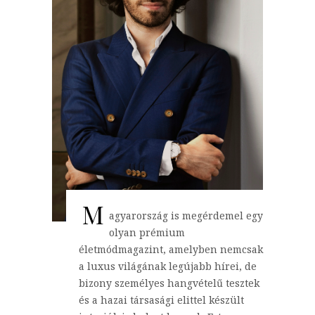
M
agyarország is megérdemel egy
olyan prémium
életmódmagazint, amelyben nemcsak
a luxus világának legújabb hírei, de
bizony személyes hangvételű tesztek
és a hazai társasági elittel készült